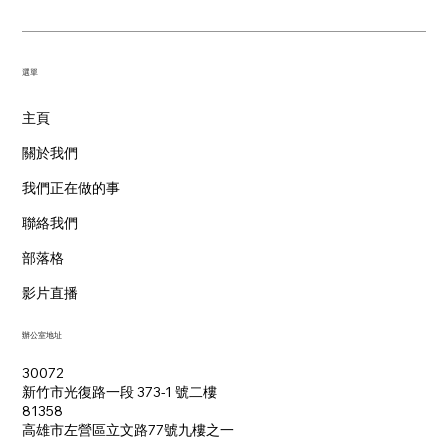
​選單
主頁
關於我們
我們正在做的事
聯絡我們
部落格
影片直播
辦公室地址
30072
新竹市光復路一段 373-1 號二樓
81358
​高雄市左營區立文路77號九樓之一