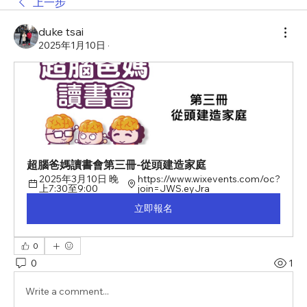
上一步
duke tsai
2025年1月10日
·
超腦爸媽讀書會第三冊-從頭建造家庭
2025年3月10日 晚
https://www.wixevents.com/oc?
上7:30至9:00
join=JWS.eyJra
立即報名
0
0
1
Write a comment...