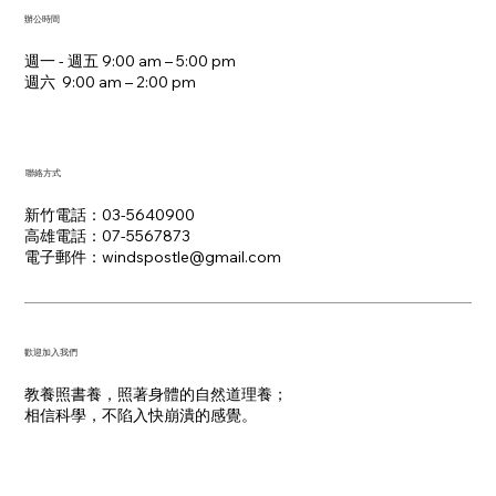
辦公時間
週一 - 週五 9:00 am – 5:00 pm
週六 9:00 am – 2:00 pm​
聯絡方式
新竹電話：03-5640900
高雄電話：07-5567873
電子郵件：​windspostle@gmail.com
​歡迎加入我們
教養照書養，照著身體的自然道理養；
​相信科學，不陷入快崩潰的感覺。