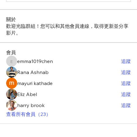
關於
歡迎光臨群組！您可以和其他會員連線，取得更新並分享
影片。
會員
emma1019chen
追蹤
emma1019chen
Rana Ashnab
追蹤
mayuri kathade
追蹤
Eliz Abel
追蹤
harry brook
追蹤
查看所有會員（23）