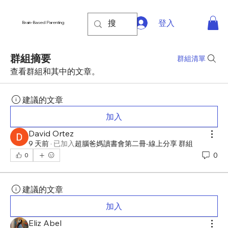
登入
Brain-Based Parenting
群組摘要
群組清單
查看群組和其中的文章。
建議的文章
加入
David Ortez
9 天前
·
已加入
超腦爸媽讀書會第二冊-線上分享 群組
0
0
建議的文章
加入
Eliz Abel