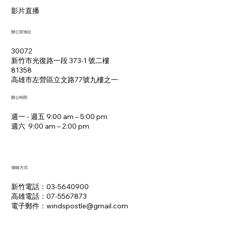
影片直播
辦公室地址
30072
新竹市光復路一段 373-1 號二樓
81358
​高雄市左營區立文路77號九樓之一
辦公時間
週一 - 週五 9:00 am – 5:00 pm
週六 9:00 am – 2:00 pm​
聯絡方式
新竹電話：03-5640900
高雄電話：07-5567873
電子郵件：​windspostle@gmail.com