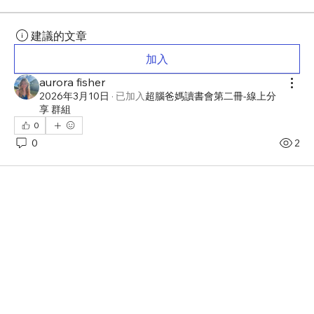
建議的文章
加入
aurora fisher
2026年3月10日
·
已加入
超腦爸媽讀書會第二冊-線上分
享 群組
0
0
2