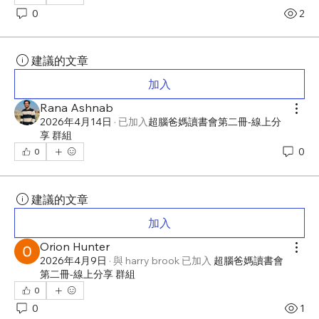
0
2
建議的文章
加入
Rana Ashnab
2026年4月14日
·
已加入
超腦爸媽讀書會第二冊-線上分
享 群組
0
0
建議的文章
加入
Orion Hunter
2026年4月9日
·
與
harry brook
已加入
超腦爸媽讀書會
第二冊-線上分享 群組
0
0
1