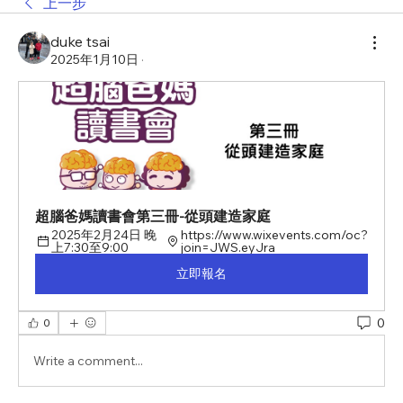
上一步
duke tsai
2025年1月10日
·
超腦爸媽讀書會第三冊-從頭建造家庭
2025年2月24日 晚
https://www.wixevents.com/oc?
上7:30至9:00
join=JWS.eyJra
立即報名
0
0
Write a comment...