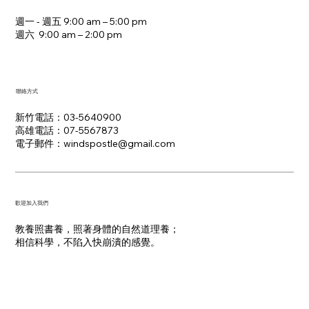
週一 - 週五 9:00 am – 5:00 pm
週六 9:00 am – 2:00 pm​
聯絡方式
新竹電話：03-5640900
高雄電話：07-5567873
電子郵件：​windspostle@gmail.com
​歡迎加入我們
教養照書養，照著身體的自然道理養；
​相信科學，不陷入快崩潰的感覺。