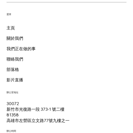
​選單
主頁
關於我們
我們正在做的事
聯絡我們
部落格
影片直播
辦公室地址
30072
新竹市光復路一段 373-1 號二樓
81358
​高雄市左營區立文路77號九樓之一
辦公時間