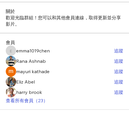
關於
歡迎光臨群組！您可以和其他會員連線，取得更新並分享
影片。
會員
emma1019chen
追蹤
emma1019chen
Rana Ashnab
追蹤
mayuri kathade
追蹤
Eliz Abel
追蹤
harry brook
追蹤
查看所有會員（23）