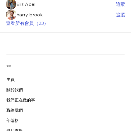
Eliz Abel
追蹤
harry brook
追蹤
查看所有會員（23）
​選單
主頁
關於我們
我們正在做的事
聯絡我們
部落格
影片直播