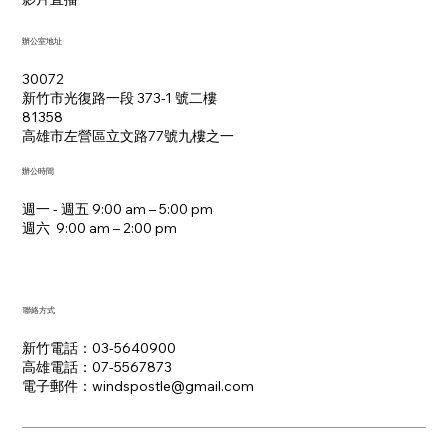
辦公室地址
30072
新竹市光復路一段 373-1 號二樓
81358
​高雄市左營區立文路77號九樓之一
辦公時間
週一 - 週五 9:00 am – 5:00 pm
週六 9:00 am – 2:00 pm​
聯絡方式
新竹電話：03-5640900
高雄電話：07-5567873
電子郵件：​windspostle@gmail.com