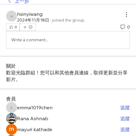
上一步
hsinyiwang
hsinyiwang
2024年11月18日
·
joined the group.
0
0
Write a comment...
關於
歡迎光臨群組！您可以和其他會員連線，取得更新並分享
影片。
會員
emma1019chen
追蹤
emma1019chen
Rana Ashnab
追蹤
mayuri kathade
追蹤