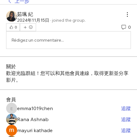
上一步
茹珮 紀
2024年11月15日
·
joined the group.
0
0
Rédigez un commentaire...
關於
歡迎光臨群組！您可以和其他會員連線，取得更新並分享
影片。
會員
emma1019chen
追蹤
emma1019chen
Rana Ashnab
追蹤
mayuri kathade
追蹤