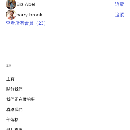
Eliz Abel
追蹤
harry brook
追蹤
查看所有會員（23）
​選單
主頁
關於我們
我們正在做的事
聯絡我們
部落格
影片直播