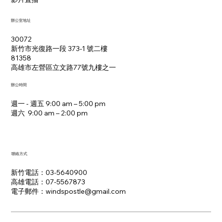
辦公室地址
30072
新竹市光復路一段 373-1 號二樓
81358
​高雄市左營區立文路77號九樓之一
辦公時間
週一 - 週五 9:00 am – 5:00 pm
週六 9:00 am – 2:00 pm​
聯絡方式
新竹電話：03-5640900
高雄電話：07-5567873
電子郵件：​windspostle@gmail.com