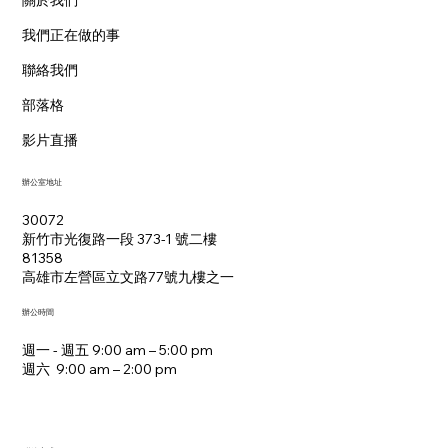
關於我們
我們正在做的事
聯絡我們
部落格
影片直播
辦公室地址
30072
新竹市光復路一段 373-1 號二樓
81358
​高雄市左營區立文路77號九樓之一
辦公時間
週一 - 週五 9:00 am – 5:00 pm
週六 9:00 am – 2:00 pm​