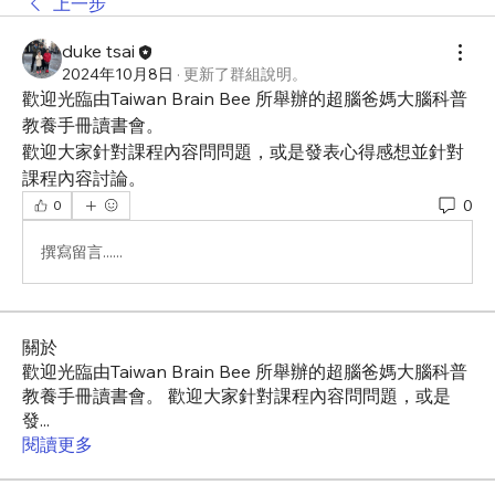
上一步
duke tsai
2024年10月8日
·
更新了群組說明。
歡迎光臨由Taiwan Brain Bee 所舉辦的超腦爸媽大腦科普
教養手冊讀書會。
歡迎大家針對課程內容問問題，或是發表心得感想並針對
課程內容討論。
0
0
撰寫留言......
關於
歡迎光臨由Taiwan Brain Bee 所舉辦的超腦爸媽大腦科普
教養手冊讀書會。 歡迎大家針對課程內容問問題，或是
發
...
閱讀更多