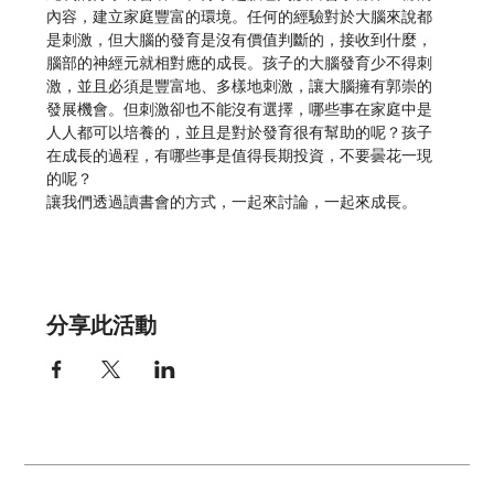
內容，建立家庭豐富的環境。任何的經驗對於大腦來說都
是刺激，但大腦的發育是沒有價值判斷的，接收到什麼，
腦部的神經元就相對應的成長。孩子的大腦發育少不得刺
激，並且必須是豐富地、多樣地刺激，讓大腦擁有郭崇的
發展機會。但刺激卻也不能沒有選擇，哪些事在家庭中是
人人都可以培養的，並且是對於發育很有幫助的呢？孩子
在成長的過程，有哪些事是值得長期投資，不要曇花一現
的呢？
讓我們透過讀書會的方式，一起來討論，一起來成長。
分享此活動