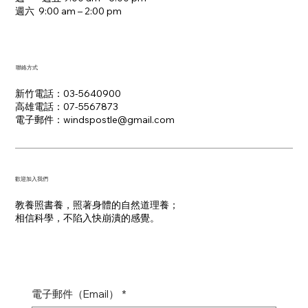
週六 9:00 am – 2:00 pm​
聯絡方式
新竹電話：03-5640900
高雄電話：07-5567873
電子郵件：​windspostle@gmail.com
​歡迎加入我們
教養照書養，照著身體的自然道理養；
​相信科學，不陷入快崩潰的感覺。
電子郵件（Email）
*