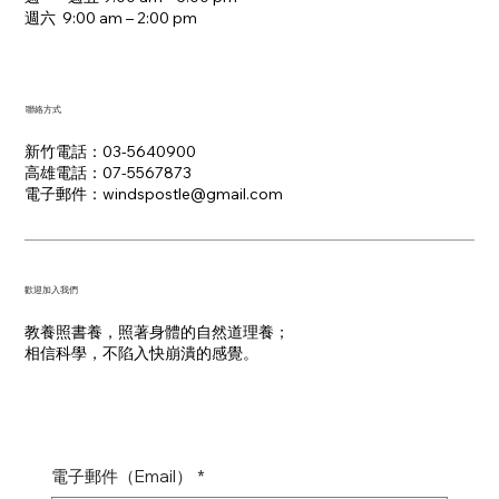
週六 9:00 am – 2:00 pm​
聯絡方式
新竹電話：03-5640900
高雄電話：07-5567873
電子郵件：​windspostle@gmail.com
​歡迎加入我們
教養照書養，照著身體的自然道理養；
​相信科學，不陷入快崩潰的感覺。
電子郵件（Email）
*