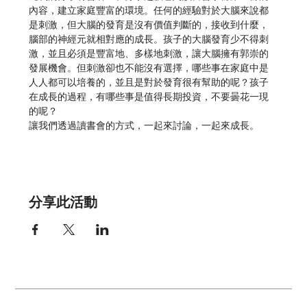
內容，建立家庭豐富的環境。任何的經驗對於大腦來說都
是刺激，但大腦的發育是沒有價值判斷的，接收到什麼，
腦部的神經元就相對應的成長。孩子的大腦發育少不得刺
激，並且必須是豐富地、多樣地刺激，讓大腦擁有郭崇的
發展機會。但刺激卻也不能沒有選擇，哪些事在家庭中是
人人都可以培養的，並且是對於發育很有幫助的呢？孩子
在成長的過程，有哪些事是值得長期投資，不要曇花一現
的呢？
讓我們透過讀書會的方式，一起來討論，一起來成長。
分享此活動