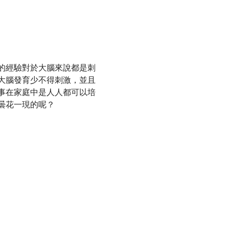
的經驗對於大腦來說都是刺
大腦發育少不得刺激，並且
事在家庭中是人人都可以培
曇花一現的呢？