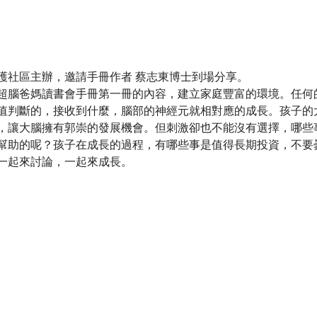
護社區主辦，邀請手冊作者 蔡志東博士到場分享。
超腦爸媽讀書會手冊第一冊的內容，建立家庭豐富的環境。任何
值判斷的，接收到什麼，腦部的神經元就相對應的成長。孩子的
，讓大腦擁有郭崇的發展機會。但刺激卻也不能沒有選擇，哪些
幫助的呢？孩子在成長的過程，有哪些事是值得長期投資，不要
一起來討論，一起來成長。