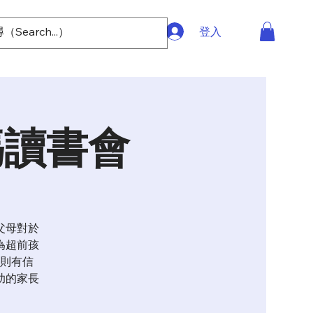
登入
媽讀書會
父母對於
為超前孩
則有信
助的家長