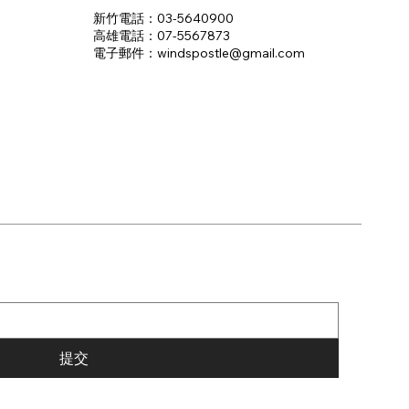
新竹電話：03-5640900
高雄電話：07-5567873
電子郵件：​windspostle@gmail.com
提交