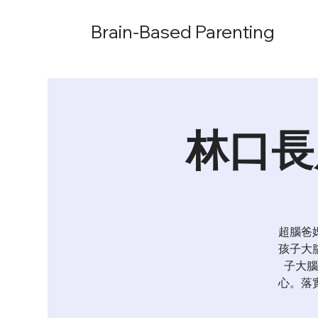
Brain-Based Parenting
林口長
超腦爸
孩子大
子大腦
心。落