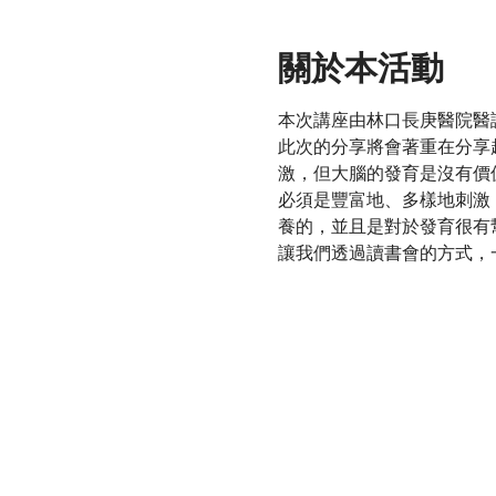
關於本活動
本次講座由林口長庚醫院醫
此次的分享將會著重在分享
激，但大腦的發育是沒有價
必須是豐富地、多樣地刺激
養的，並且是對於發育很有
讓我們透過讀書會的方式，