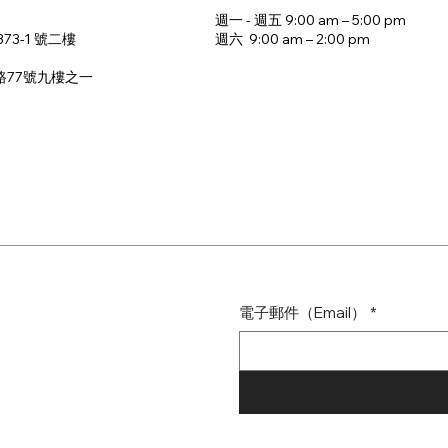
週一 - 週五 9:00 am – 5:00 pm
週六 9:00 am – 2:00 pm​
73-1 號二樓
路77號九樓之一
電子郵件（Email）
*