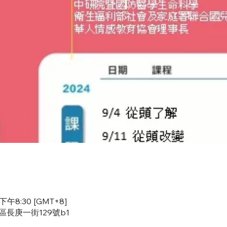
下午8:30 [GMT+8]
區長庚一街129號b1