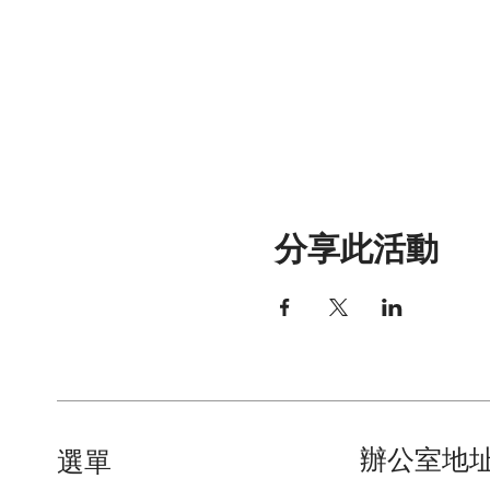
分享此活動
辦公室地
​選單