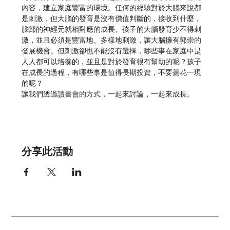
內容，建立家庭豐富的環境。任何的經驗對於大腦來說都
是刺激，但大腦的發育是沒有價值判斷的，接收到什麼，
腦部的神經元就相對應的成長。孩子的大腦發育少不得刺
激，並且必須是豐富地、多樣地刺激，讓大腦擁有郭崇的
發展機會。但刺激卻也不能沒有選擇，哪些事在家庭中是
人人都可以培養的，並且是對於發育很有幫助的呢？孩子
在成長的過程，有哪些事是值得長期投資，不要曇花一現
的呢？
讓我們透過讀書會的方式，一起來討論，一起來成長。
分享此活動