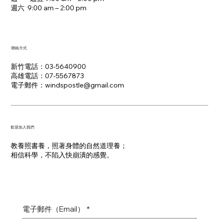
週六 9:00 am – 2:00 pm​
聯絡方式
新竹電話：03-5640900
高雄電話：07-5567873
電子郵件：​windspostle@gmail.com
​歡迎加入我們
教養照書養，照著身體的自然道理養；
​相信科學，不陷入快崩潰的感覺。
電子郵件（Email）
*