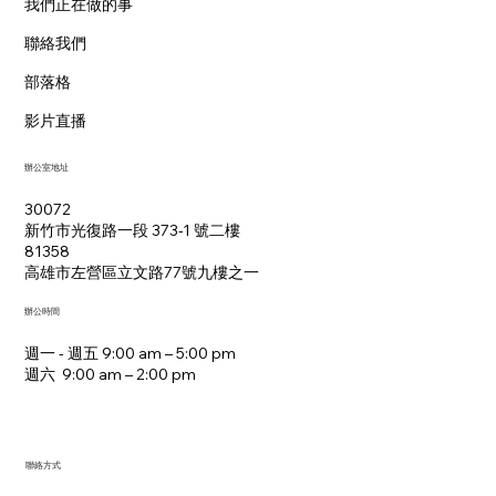
我們正在做的事
聯絡我們
部落格
影片直播
辦公室地址
30072
新竹市光復路一段 373-1 號二樓
81358
​高雄市左營區立文路77號九樓之一
辦公時間
週一 - 週五 9:00 am – 5:00 pm
週六 9:00 am – 2:00 pm​
聯絡方式