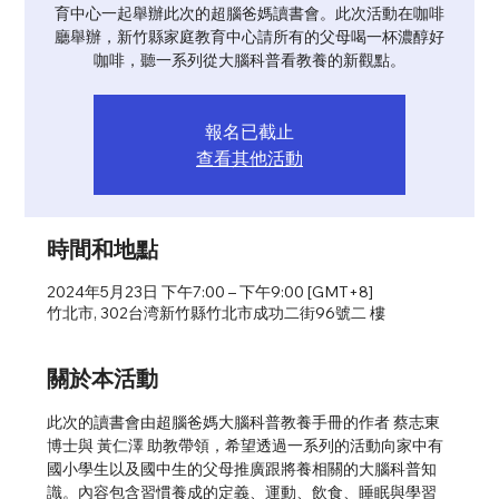
育中心一起舉辦此次的超腦爸媽讀書會。此次活動在咖啡
廳舉辦，新竹縣家庭教育中心請所有的父母喝一杯濃醇好
咖啡，聽一系列從大腦科普看教養的新觀點。
報名已截止
查看其他活動
時間和地點
2024年5月23日 下午7:00 – 下午9:00 [GMT+8]
竹北市, 302台湾新竹縣竹北市成功二街96號二 樓
關於本活動
此次的讀書會由超腦爸媽大腦科普教養手冊的作者 蔡志東 
博士與 黃仁澤 助教帶領，希望透過一系列的活動向家中有
國小學生以及國中生的父母推廣跟將養相關的大腦科普知
識。內容包含習慣養成的定義、運動、飲食、睡眠與學習