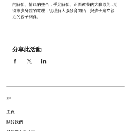
的關係、情緒的整合，手足關係、正面教養的大腦原則...期
待推廣身體的道理，從理解大腦發育開始，與孩子建立親
近的親子關係。
分享此活動
​選單
主頁
關於我們