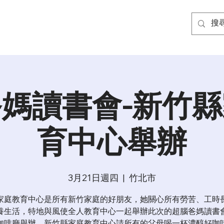
媽讀書會-新竹
育中心舉辦
3月21日週四
  |  
竹北市
家庭教育中心是所有新竹家庭的好朋友，她關心所有勞苦、工時
養生活，特地與風使全人教育中心一起舉辦此次的超腦爸媽讀書
咖啡廳舉辦，新竹縣家庭教育中心請所有的父母喝一杯濃醇好咖