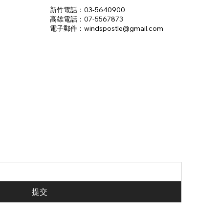
新竹電話：03-5640900
高雄電話：07-5567873
電子郵件：​windspostle@gmail.com
提交