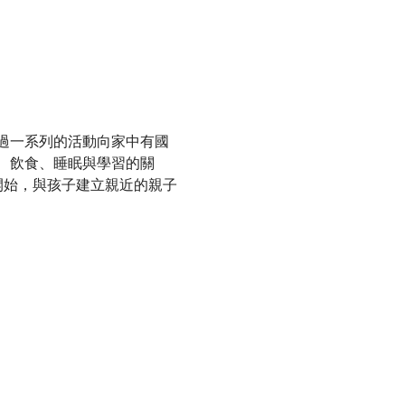
透過一系列的活動向家中有國
、飲食、睡眠與學習的關
開始，與孩子建立親近的親子