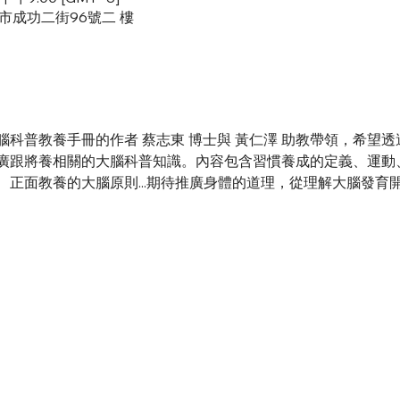
北市成功二街96號二 樓
科普教養手冊的作者 蔡志東 博士與 黃仁澤 助教帶領，希望
廣跟將養相關的大腦科普知識。內容包含習慣養成的定義、運動
、正面教養的大腦原則...期待推廣身體的道理，從理解大腦發育