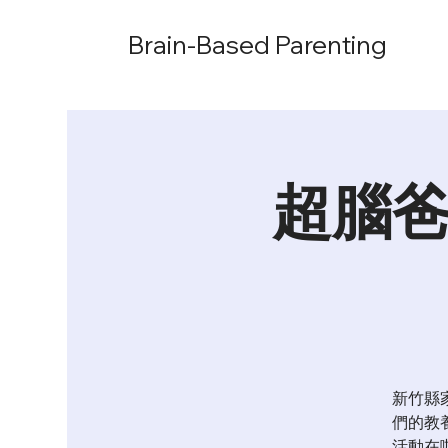
Brain-Based Parenting
超腦爸
新竹縣
們的教
活動在