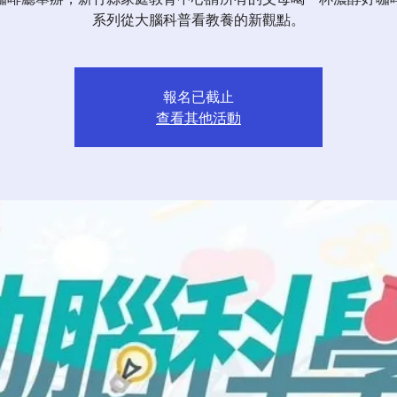
系列從大腦科普看教養的新觀點。
報名已截止
查看其他活動