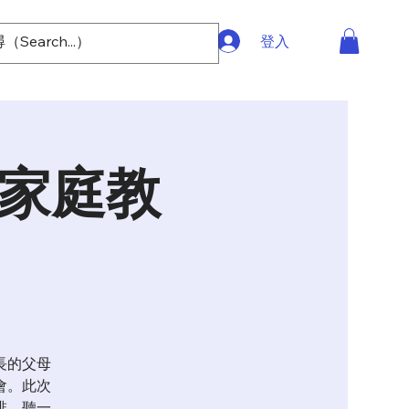
登入
縣家庭教
長的父母
會。此次
啡，聽一