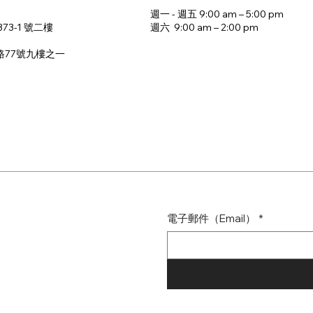
週一 - 週五 9:00 am – 5:00 pm
週六 9:00 am – 2:00 pm​
73-1 號二樓
路77號九樓之一
電子郵件（Email）
*