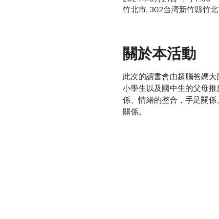
竹北市, 302台湾新竹縣竹
關於本活動
此次的讀書會由超腦爸媽大腦
小學生以及國中生的父母推
係、情緒的整合，手足關係
關係。