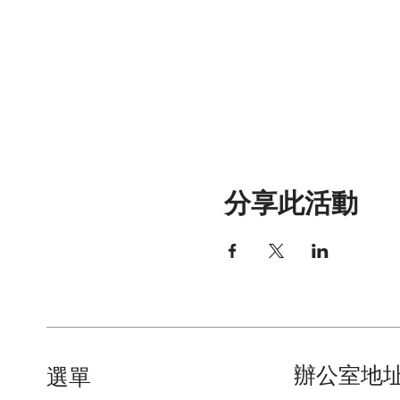
分享此活動
辦公室地
​選單