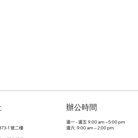
址
辦公時間
週一 - 週五 9:00 am – 5:00 pm
週六 9:00 am – 2:00 pm​
73-1 號二樓