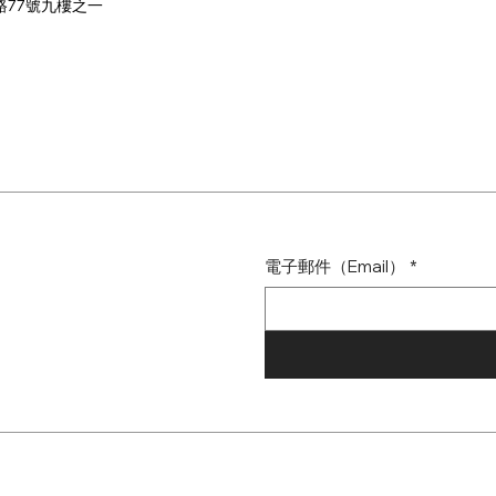
路77號九樓之一
電子郵件（Email）
*