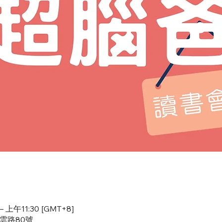
 上午11:30 [GMT+8]
慈雲路80號