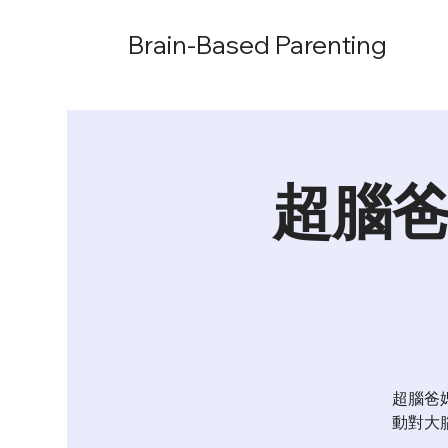
Brain-Based Parenting
超腦爸
超腦爸
動對大