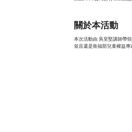
關於本活動
本次活動由 吳至堅講師帶
並且還是衛福部兒童權益專