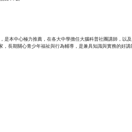
領，是本中心極力推薦，在各大中學擔任大腦科普社團講師，以
家，長期關心青少年福祉與行為輔導，是兼具知識與實務的好講