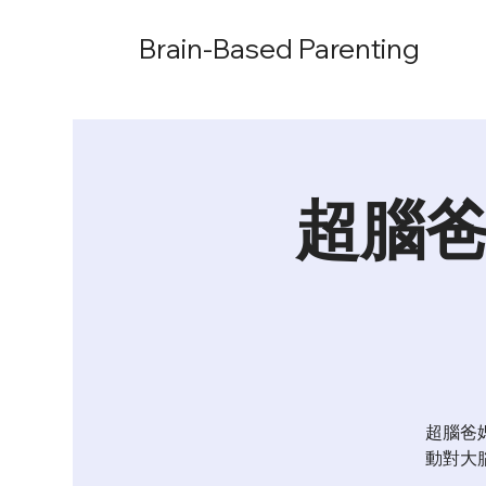
Brain-Based Parenting
超腦爸
超腦爸
動對大