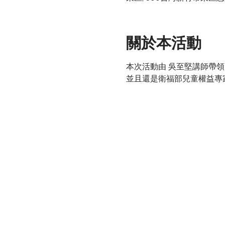
關於本活動
本次活動由 吳至堅講師帶
並且還是衛福部兒童權益專