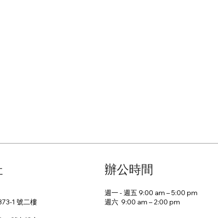
址
辦公時間
週一 - 週五 9:00 am – 5:00 pm
週六 9:00 am – 2:00 pm​
73-1 號二樓