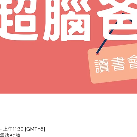
 上午11:30 [GMT+8]
慈雲路80號