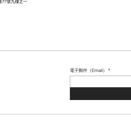
路77號九樓之一
電子郵件（Email）
*