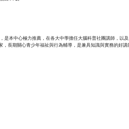
領，是本中心極力推薦，在各大中學擔任大腦科普社團講師，以
家，長期關心青少年福祉與行為輔導，是兼具知識與實務的好講