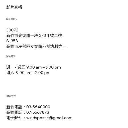
影片直播
辦公室地址
30072
新竹市光復路一段 373-1 號二樓
81358
​高雄市左營區立文路77號九樓之一
辦公時間
週一 - 週五 9:00 am – 5:00 pm
週六 9:00 am – 2:00 pm​
聯絡方式
新竹電話：03-5640900
高雄電話：07-5567873
電子郵件：​windspostle@gmail.com