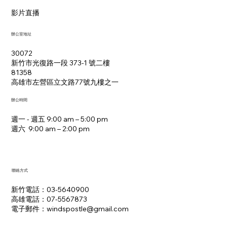
影片直播
辦公室地址
30072
新竹市光復路一段 373-1 號二樓
81358
​高雄市左營區立文路77號九樓之一
辦公時間
週一 - 週五 9:00 am – 5:00 pm
週六 9:00 am – 2:00 pm​
聯絡方式
新竹電話：03-5640900
高雄電話：07-5567873
電子郵件：​windspostle@gmail.com