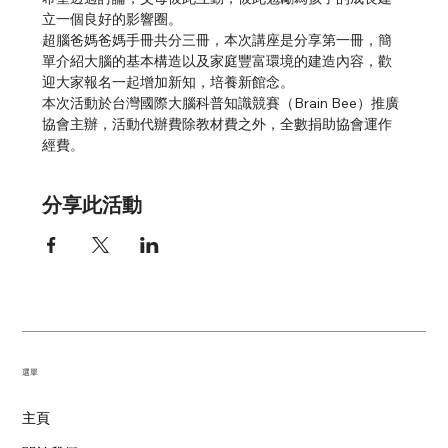
立一個良好的影響圈。
超腦爸媽爸媽手冊共分三冊，本次講座是分享第一冊，簡
單介紹大腦的基本構造以及家庭豐富環境的建造內容，歡
迎大家報名一起增加新知，培養新館念。
本次活動於台灣國際大腦科普知識競賽（Brain Bee）推廣
協會主辦，活動代辦費除教材費之外，全數捐助協會運作
經費。
分享此活動
​選單
主頁