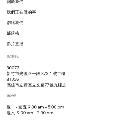
關於我們
我們正在做的事
聯絡我們
部落格
影片直播
辦公室地址
30072
新竹市光復路一段 373-1 號二樓
81358
​高雄市左營區立文路77號九樓之一
辦公時間
週一 - 週五 9:00 am – 5:00 pm
週六 9:00 am – 2:00 pm​