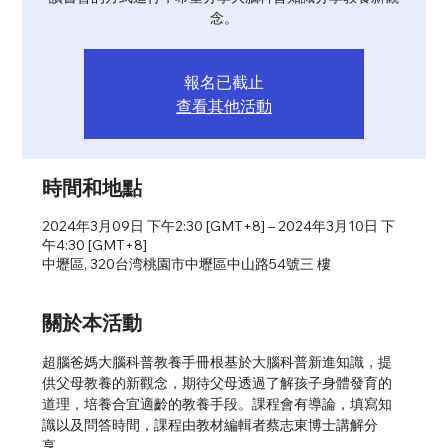
念。
報名已截止
查看其他活動
時間和地點
2024年3月09日 下午2:30 [GMT+8] – 2024年3月10日 下
午4:30 [GMT+8]
中壢區, 320台湾桃園市中壢區中山路54號三 樓
關於本活動
超腦爸媽大腦科普教養手冊根基於大腦科普新進知識，提
供父母教養的新觀念，期待父母透過了解孩子身體發育的
道理，培養合宜適齡的教養手段。課程會有導論，填寫知
識以及問答時間，課程由教材編輯者蔡志東博士講解分
享。