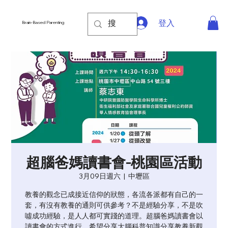
登入
Brain-Based Parenting
超腦爸媽讀書會-桃園區活動
3月09日週六
  |  
中壢區
教養的觀念已成接近信仰的狀態，各流各派都有自己的一
套，有沒有教養的通則可供參考？不是經驗分享，不是吹
噓成功經驗，是人人都可實踐的道理。超腦爸媽讀書會以
讀書會的方式進行，希望分享大腦科普知識分享教養新觀