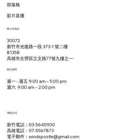
部落格
影片直播
辦公室地址
30072
新竹市光復路一段 373-1 號二樓
81358
​高雄市左營區立文路77號九樓之一
辦公時間
週一 - 週五 9:00 am – 5:00 pm
週六 9:00 am – 2:00 pm​
聯絡方式
新竹電話：03-5640900
高雄電話：07-5567873
電子郵件：​windspostle@gmail.com