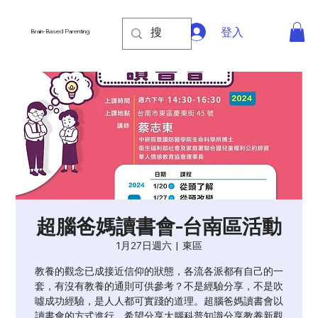
登入
Brain-Based Parenting
超腦爸媽讀書會-台南區活動
1月27日週六
  |  
東區
教養的觀念已成接近信仰的狀態，各流各派都有自己的一
套，有沒有教養的通則可供參考？不是經驗分享，不是吹
噓成功經驗，是人人都可實踐的道理。超腦爸媽讀書會以
讀書會的方式進行，希望分享大腦科普知識分享教養新觀