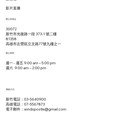
影片直播
辦公室地址
30072
新竹市光復路一段 373-1 號二樓
81358
​高雄市左營區立文路77號九樓之一
辦公時間
週一 - 週五 9:00 am – 5:00 pm
週六 9:00 am – 2:00 pm​
聯絡方式
新竹電話：03-5640900
高雄電話：07-5567873
電子郵件：​windspostle@gmail.com