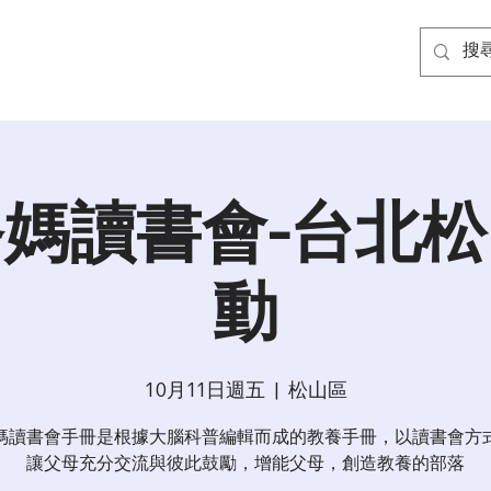
媽讀書會-台北
動
10月11日週五
  |  
松山區
媽讀書會手冊是根據大腦科普編輯而成的教養手冊，以讀書會方
讓父母充分交流與彼此鼓勵，增能父母，創造教養的部落