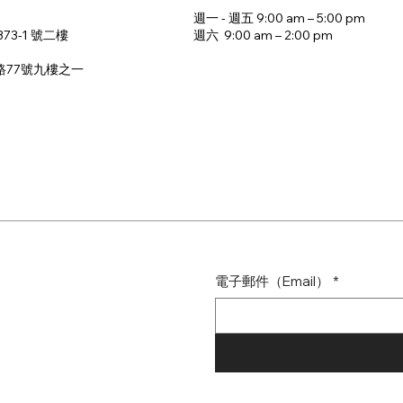
週一 - 週五 9:00 am – 5:00 pm
週六 9:00 am – 2:00 pm​
73-1 號二樓
路77號九樓之一
電子郵件（Email）
*