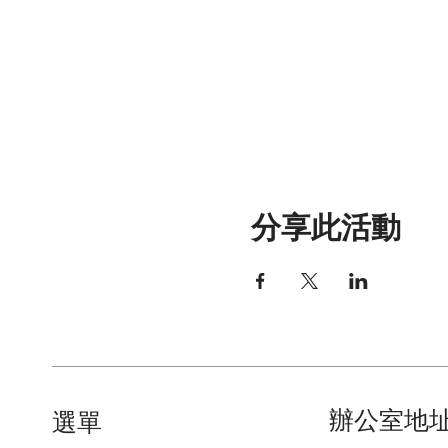
分享此活動
辦公室地
​選單