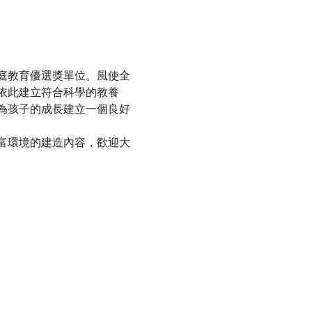
庭教育優選獎單位。風使全
依此建立符合科學的教養
為孩子的成長建立一個良好
富環境的建造內容，歡迎大