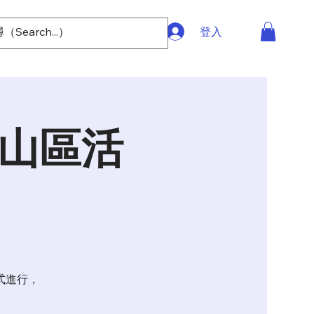
登入
松山區活
式進行，