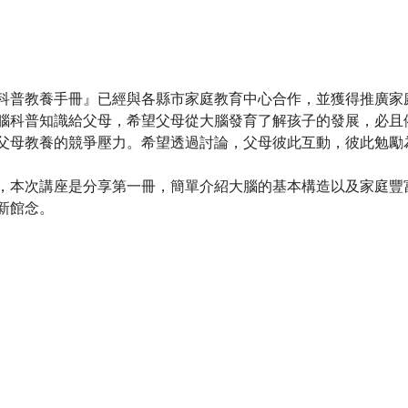
科普教養手冊』已經與各縣市家庭教育中心合作，並獲得推廣家
腦科普知識給父母，希望父母從大腦發育了解孩子的發展，必且
父母教養的競爭壓力。希望透過討論，父母彼此互動，彼此勉勵
，本次講座是分享第一冊，簡單介紹大腦的基本構造以及家庭豐
新館念。