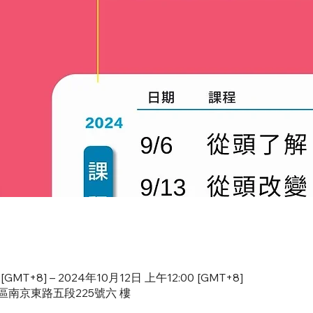
[GMT+8] – 2024年10月12日 上午12:00 [GMT+8]
山區南京東路五段225號六 樓