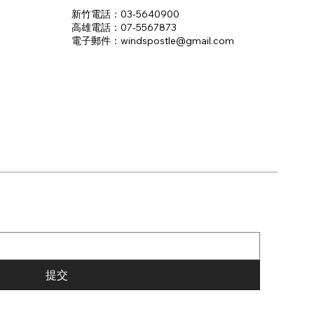
新竹電話：03-5640900
高雄電話：07-5567873
電子郵件：​windspostle@gmail.com
提交