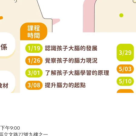
 下午9:00
營區立文路77號九樓之一