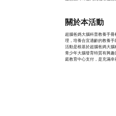
關於本活動
超腦爸媽大腦科普教養手冊
理，培養合宜適齡的教養手
活動是根基於超腦爸媽大腦
青少年大腦發育特質有興趣
庭教育中心支付，是充滿幸