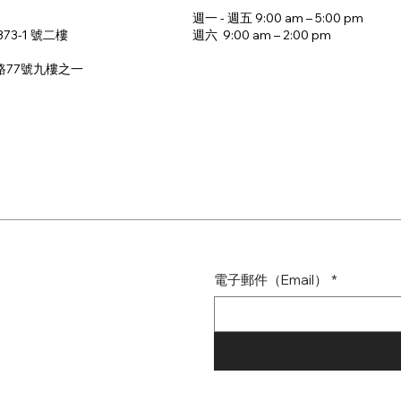
週一 - 週五 9:00 am – 5:00 pm
週六 9:00 am – 2:00 pm​
73-1 號二樓
路77號九樓之一
電子郵件（Email）
*