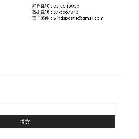
新竹電話：03-5640900
高雄電話：07-5567873
電子郵件：​windspostle@gmail.com
提交