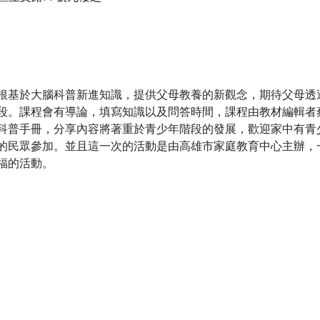
根基於大腦科普新進知識，提供父母教養的新觀念，期待父母透
段。課程會有導論，填寫知識以及問答時間，課程由教材編輯者
科普手冊，分享內容將著重於青少年階段的發展，歡迎家中有青
的民眾參加。並且這一次的活動是由高雄市家庭教育中心主辦，
福的活動。