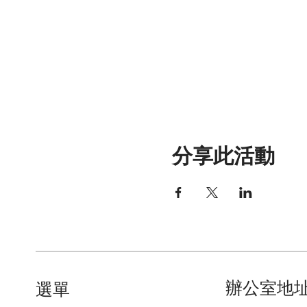
分享此活動
辦公室地
​選單