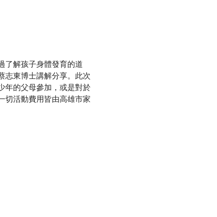
過了解孩子身體發育的道
蔡志東博士講解分享。此次
少年的父母參加，或是對於
一切活動費用皆由高雄市家