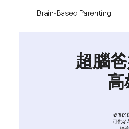
Brain-Based Parenting
超腦爸
高
教養的
可供參
媽讀