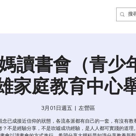
媽讀書會（青少年
雄家庭教育中心
3月01日週五
  |  
左營區
觀念已成接近信仰的狀態，各流各派都有自己的一套，有沒有教
考？不是經驗分享，不是吹噓成功經驗，是人人都可實踐的道理
書會以讀書會的方式進行，希望分享大腦科普知識分享教養新觀