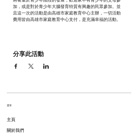
將著重於青少年階段的發展，歡迎家中有青少年的父母參
加，或是對於青少年大腦發育特質有興趣的民眾參加。並
且這一次的活動是由高雄市家庭教育中心主辦，一切活動
費用皆由高雄市家庭教育中心支付，是充滿幸福的活動。
分享此活動
​選單
主頁
關於我們