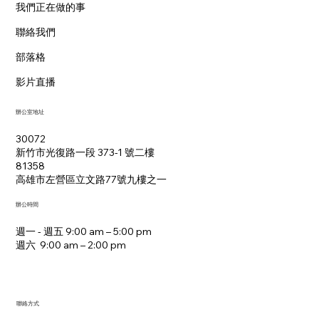
我們正在做的事
聯絡我們
部落格
影片直播
辦公室地址
30072
新竹市光復路一段 373-1 號二樓
81358
​高雄市左營區立文路77號九樓之一
辦公時間
週一 - 週五 9:00 am – 5:00 pm
週六 9:00 am – 2:00 pm​
聯絡方式