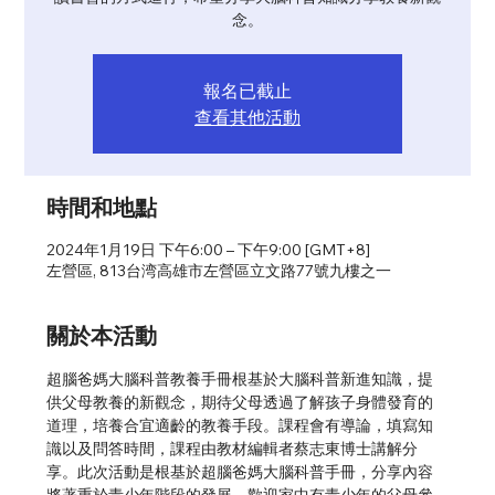
念。
報名已截止
查看其他活動
時間和地點
2024年1月19日 下午6:00 – 下午9:00 [GMT+8]
左營區, 813台湾高雄市左營區立文路77號九樓之一
關於本活動
超腦爸媽大腦科普教養手冊根基於大腦科普新進知識，提
供父母教養的新觀念，期待父母透過了解孩子身體發育的
道理，培養合宜適齡的教養手段。課程會有導論，填寫知
識以及問答時間，課程由教材編輯者蔡志東博士講解分
享。此次活動是根基於超腦爸媽大腦科普手冊，分享內容