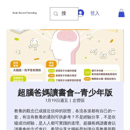
登入
Brain-Based Parenting
超腦爸媽讀書會--青少年版
1月19日週五
  |  
左營區
教養的觀念已成接近信仰的狀態，各流各派都有自己的一
套，有沒有教養的通則可供參考？不是經驗分享，不是吹
噓成功經驗，是人人都可實踐的道理。超腦爸媽讀書會以
讀書會的方式進行，希望分享大腦科普知識分享教養新觀