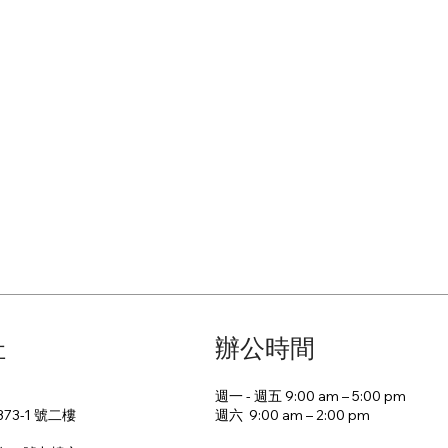
址
辦公時間
週一 - 週五 9:00 am – 5:00 pm
週六 9:00 am – 2:00 pm​
73-1 號二樓