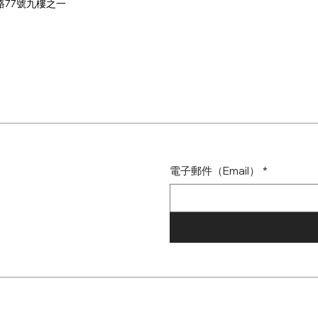
路77號九樓之一
電子郵件（Email）
*