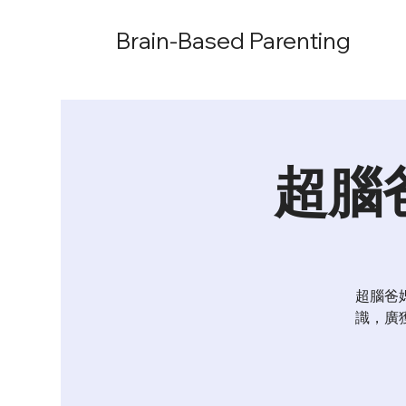
Brain-Based Parenting
超腦
超腦爸
識，廣