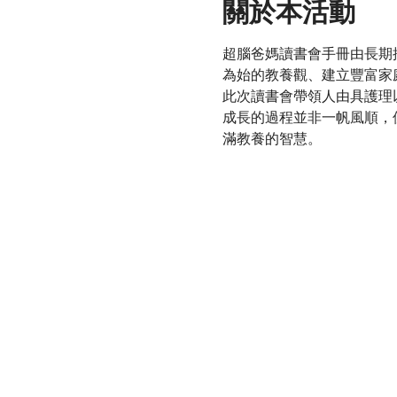
關於本活動
超腦爸媽讀書會手冊由長期
為始的教養觀、建立豐富家
此次讀書會帶領人由具護理
成長的過程並非一帆風順，
滿教養的智慧。