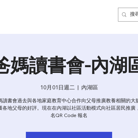
爸媽讀書會-內湖
10月01日週二
  |  
內湖區
媽讀書會過去與各地家庭教育中心合作向父母推廣教養相關的大
獲各地父母的好評。現在在內湖以社區活動模式向社區居民推廣
名QR Code 報名