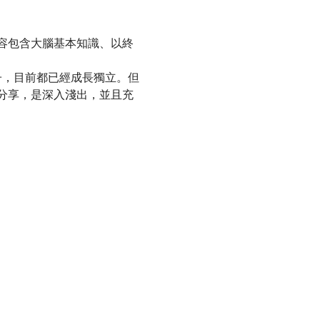
容包含大腦基本知識、以終
子，目前都已經成長獨立。但
分享，是深入淺出，並且充