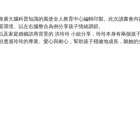
推廣大腦科普知識的風使全人教育中心編輯印製。此次讀書會內
庭環境、以左右腦整合為例分享孩子情緒調節。
以及家庭婚姻諮商背景的 洪玲玲 小姐分享，玲玲本身有兩個孩
但透過玲玲的專業、愛心與耐心，幫助孩子穩健地成長，聽她的