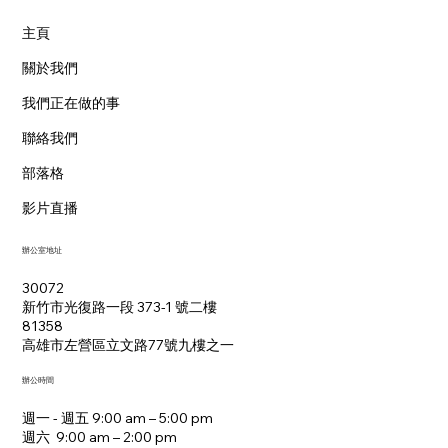
主頁
關於我們
我們正在做的事
聯絡我們
部落格
影片直播
辦公室地址
30072
新竹市光復路一段 373-1 號二樓
81358
​高雄市左營區立文路77號九樓之一
辦公時間
週一 - 週五 9:00 am – 5:00 pm
週六 9:00 am – 2:00 pm​