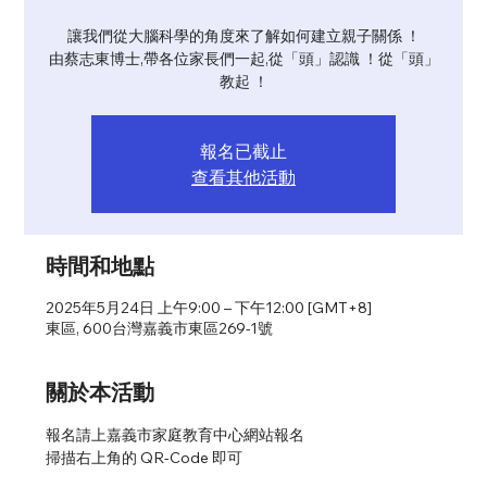
讓我們從大腦科學的角度來了解如何建立親子關係 ！
由蔡志東博士,帶各位家長們一起,從「頭」認識 ！從「頭」
教起 ！
報名已截止
查看其他活動
時間和地點
2025年5月24日 上午9:00 – 下午12:00 [GMT+8]
東區, 600台灣嘉義市東區269-1號
關於本活動
報名請上嘉義市家庭教育中心網站報名
掃描右上角的 QR-Code 即可