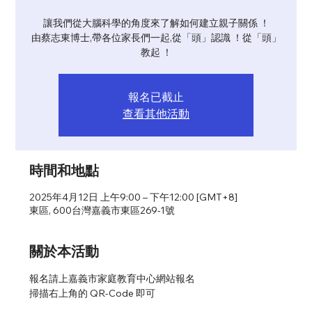
讓我們從大腦科學的角度來了解如何建立親子關係 ！
由蔡志東博士,帶各位家長們一起,從「頭」認識 ！從「頭」
教起 ！
報名已截止
查看其他活動
時間和地點
2025年4月12日 上午9:00 – 下午12:00 [GMT+8]
東區, 600台灣嘉義市東區269-1號
關於本活動
報名請上嘉義市家庭教育中心網站報名
掃描右上角的 QR-Code 即可