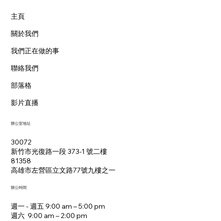
主頁
關於我們
我們正在做的事
聯絡我們
部落格
影片直播
辦公室地址
30072
新竹市光復路一段 373-1 號二樓
81358
​高雄市左營區立文路77號九樓之一
辦公時間
週一 - 週五 9:00 am – 5:00 pm
週六 9:00 am – 2:00 pm​