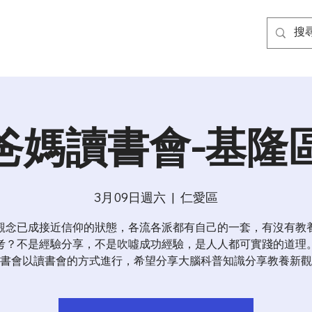
爸媽讀書會-基隆
3月09日週六
  |  
仁愛區
觀念已成接近信仰的狀態，各流各派都有自己的一套，有沒有教
考？不是經驗分享，不是吹噓成功經驗，是人人都可實踐的道理
書會以讀書會的方式進行，希望分享大腦科普知識分享教養新觀