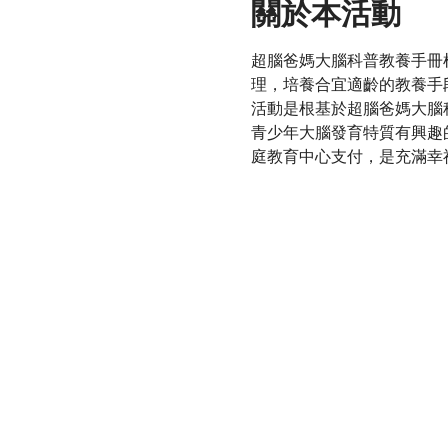
關於本活動
超腦爸媽大腦科普教養手冊
理，培養合宜適齡的教養手
活動是根基於超腦爸媽大腦
青少年大腦發育特質有興趣
庭教育中心支付，是充滿幸