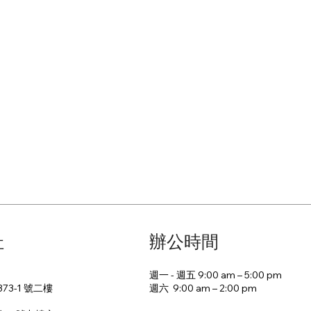
址
辦公時間
週一 - 週五 9:00 am – 5:00 pm
週六 9:00 am – 2:00 pm​
73-1 號二樓