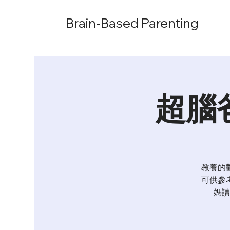
Brain-Based Parenting
超腦
教養的
可供參
媽讀