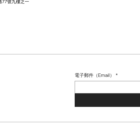
路77號九樓之一
電子郵件（Email）
*