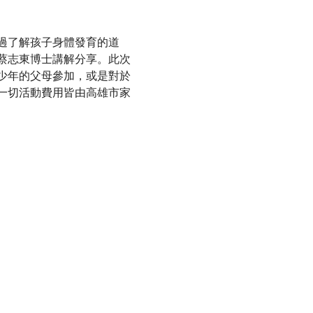
過了解孩子身體發育的道
蔡志東博士講解分享。此次
少年的父母參加，或是對於
一切活動費用皆由高雄市家