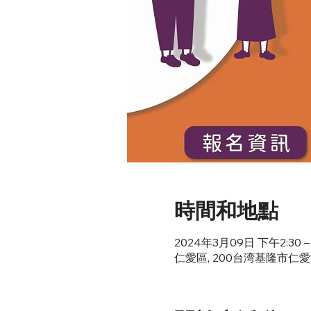
時間和地點
2024年3月09日 下午2:30 –
仁愛區, 200台湾基隆市仁