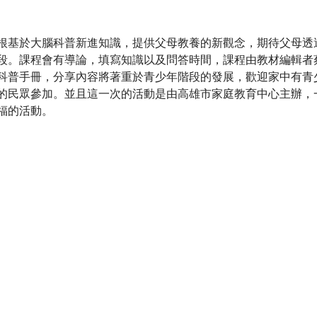
根基於大腦科普新進知識，提供父母教養的新觀念，期待父母透
段。課程會有導論，填寫知識以及問答時間，課程由教材編輯者
科普手冊，分享內容將著重於青少年階段的發展，歡迎家中有青
的民眾參加。並且這一次的活動是由高雄市家庭教育中心主辦，
福的活動。