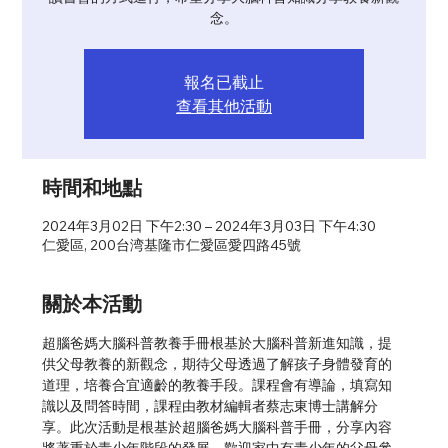
念。
報名已截止
查看其他活動
時間和地點
2024年3月02日 下午2:30 – 2024年3月03日 下午4:30
仁愛區, 200台湾基隆市仁愛區愛四路45號
關於本活動
超腦爸媽大腦科普教養手冊根基於大腦科普新進知識，提
供父母教養的新觀念，期待父母透過了解孩子身體發育的
道理，培養合宜適齡的教養手段。課程會有導論，填寫知
識以及問答時間，課程由教材編輯者蔡志東博士講解分
享。此次活動是根基於超腦爸媽大腦科普手冊，分享內容