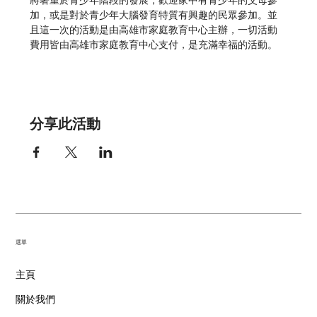
將著重於青少年階段的發展，歡迎家中有青少年的父母參
加，或是對於青少年大腦發育特質有興趣的民眾參加。並
且這一次的活動是由高雄市家庭教育中心主辦，一切活動
費用皆由高雄市家庭教育中心支付，是充滿幸福的活動。
分享此活動
​選單
主頁
關於我們