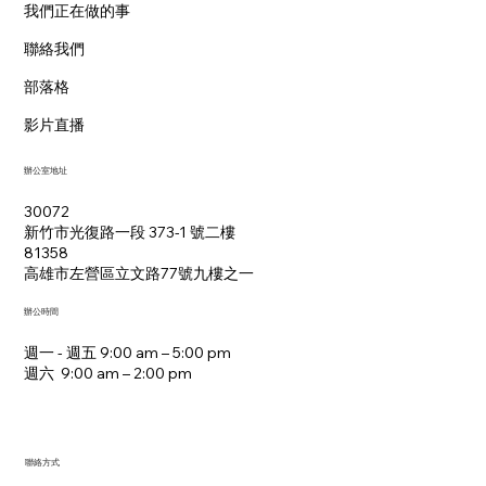
我們正在做的事
聯絡我們
部落格
影片直播
辦公室地址
30072
新竹市光復路一段 373-1 號二樓
81358
​高雄市左營區立文路77號九樓之一
辦公時間
週一 - 週五 9:00 am – 5:00 pm
週六 9:00 am – 2:00 pm​
聯絡方式