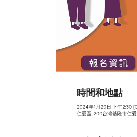
時間和地點
2024年1月20日 下午2:30 [G
仁愛區, 200台湾基隆市仁