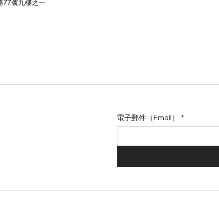
路77號九樓之一
電子郵件（Email）
*