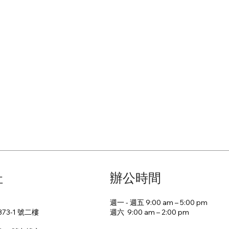
址
辦公時間
週一 - 週五 9:00 am – 5:00 pm
週六 9:00 am – 2:00 pm​
73-1 號二樓