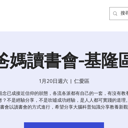
爸媽讀書會-基隆
1月20日週六
  |  
仁愛區
觀念已成接近信仰的狀態，各流各派都有自己的一套，有沒有教
考？不是經驗分享，不是吹噓成功經驗，是人人都可實踐的道理
書會以讀書會的方式進行，希望分享大腦科普知識分享教養新觀