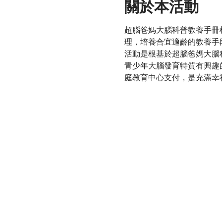
關於本活動
超腦爸媽大腦科普教養手冊
理，培養合宜適齡的教養手
活動是根基於超腦爸媽大腦
青少年大腦發育特質有興趣
庭教育中心支付，是充滿幸