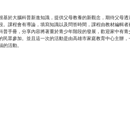
根基於大腦科普新進知識，提供父母教養的新觀念，期待父母透
段。課程會有導論，填寫知識以及問答時間，課程由教材編輯者
科普手冊，分享內容將著重於青少年階段的發展，歡迎家中有青
的民眾參加。並且這一次的活動是由高雄市家庭教育中心主辦，
福的活動。