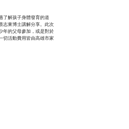
過了解孩子身體發育的道
蔡志東博士講解分享。此次
少年的父母參加，或是對於
一切活動費用皆由高雄市家