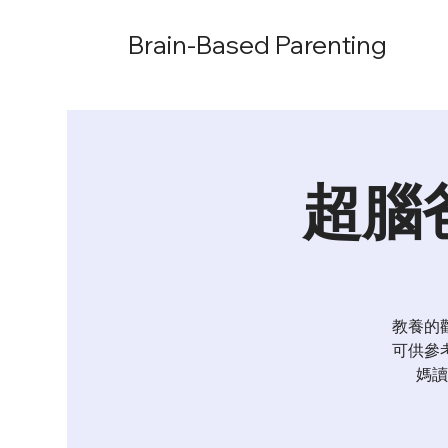
Brain-Based Parenting
超腦
教養的
可供參
媽讀