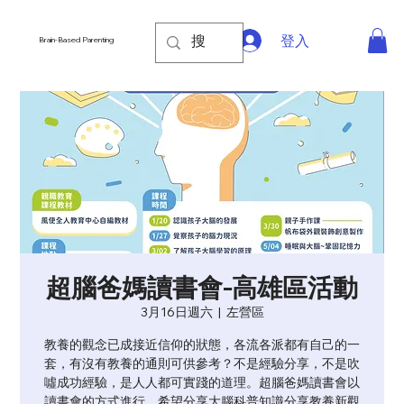
登入
Brain-Based Parenting
超腦爸媽讀書會-高雄區活動
3月16日週六
  |  
左營區
教養的觀念已成接近信仰的狀態，各流各派都有自己的一
套，有沒有教養的通則可供參考？不是經驗分享，不是吹
噓成功經驗，是人人都可實踐的道理。超腦爸媽讀書會以
讀書會的方式進行，希望分享大腦科普知識分享教養新觀