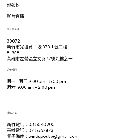
部落格
影片直播
辦公室地址
30072
新竹市光復路一段 373-1 號二樓
81358
​高雄市左營區立文路77號九樓之一
辦公時間
週一 - 週五 9:00 am – 5:00 pm
週六 9:00 am – 2:00 pm​
聯絡方式
新竹電話：03-5640900
高雄電話：07-5567873
電子郵件：​windspostle@gmail.com