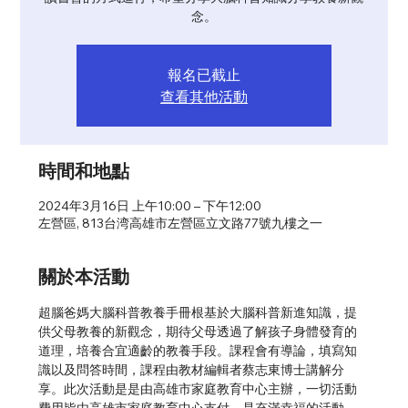
念。
報名已截止
查看其他活動
時間和地點
2024年3月16日 上午10:00 – 下午12:00
左營區, 813台湾高雄市左營區立文路77號九樓之一
關於本活動
超腦爸媽大腦科普教養手冊根基於大腦科普新進知識，提
供父母教養的新觀念，期待父母透過了解孩子身體發育的
道理，培養合宜適齡的教養手段。課程會有導論，填寫知
識以及問答時間，課程由教材編輯者蔡志東博士講解分
享。此次活動是是由高雄市家庭教育中心主辦，一切活動