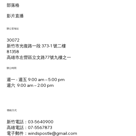
部落格
影片直播
辦公室地址
30072
新竹市光復路一段 373-1 號二樓
81358
​高雄市左營區立文路77號九樓之一
辦公時間
週一 - 週五 9:00 am – 5:00 pm
週六 9:00 am – 2:00 pm​
聯絡方式
新竹電話：03-5640900
高雄電話：07-5567873
電子郵件：​windspostle@gmail.com