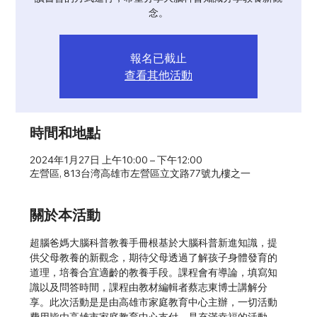
念。
報名已截止
查看其他活動
時間和地點
2024年1月27日 上午10:00 – 下午12:00
左營區, 813台湾高雄市左營區立文路77號九樓之一
關於本活動
超腦爸媽大腦科普教養手冊根基於大腦科普新進知識，提
供父母教養的新觀念，期待父母透過了解孩子身體發育的
道理，培養合宜適齡的教養手段。課程會有導論，填寫知
識以及問答時間，課程由教材編輯者蔡志東博士講解分
享。此次活動是是由高雄市家庭教育中心主辦，一切活動