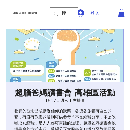
登入
Brain-Based Parenting
超腦爸媽讀書會-高雄區活動
1月27日週六
  |  
左營區
教養的觀念已成接近信仰的狀態，各流各派都有自己的一
套，有沒有教養的通則可供參考？不是經驗分享，不是吹
噓成功經驗，是人人都可實踐的道理。超腦爸媽讀書會以
讀書會的方式進行，希望分享大腦科普知識分享教養新觀