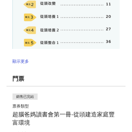
顯示更多
門票
銷售已完結
票券類型
超腦爸媽讀書會第一冊-從頭建造家庭豐
富環境