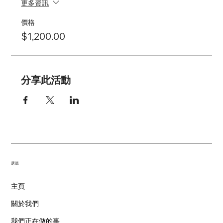
更多資訊
價格
$1,200.00
分享此活動
​選單
主頁
關於我們
我們正在做的事