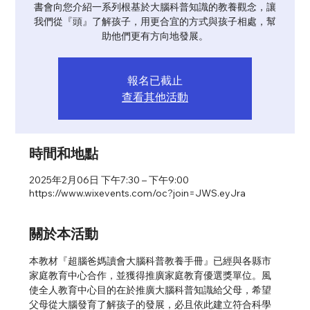
書會向您介紹一系列根基於大腦科普知識的教養觀念，讓
我們從『頭』了解孩子，用更合宜的方式與孩子相處，幫
助他們更有方向地發展。
報名已截止
查看其他活動
時間和地點
2025年2月06日 下午7:30 – 下午9:00
https://www.wixevents.com/oc?join=JWS.eyJra
關於本活動
本教材『超腦爸媽讀會大腦科普教養手冊』已經與各縣市
家庭教育中心合作，並獲得推廣家庭教育優選獎單位。風
使全人教育中心目的在於推廣大腦科普知識給父母，希望
父母從大腦發育了解孩子的發展，必且依此建立符合科學