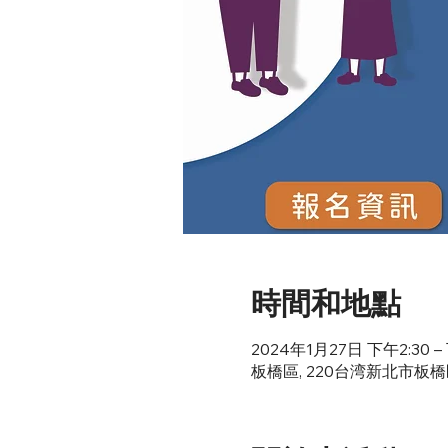
時間和地點
2024年1月27日 下午2:30 – 
板橋區, 220台湾新北市板