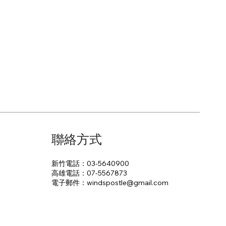
聯絡方式
新竹電話：03-5640900
高雄電話：07-5567873
電子郵件：​windspostle@gmail.com