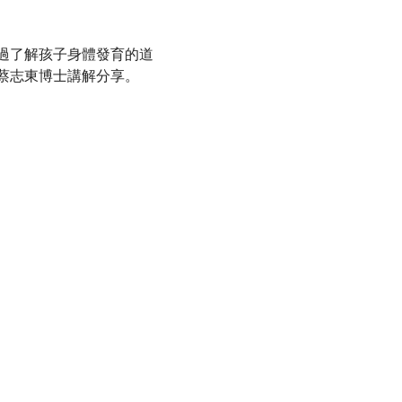
過了解孩子身體發育的道
蔡志東博士講解分享。