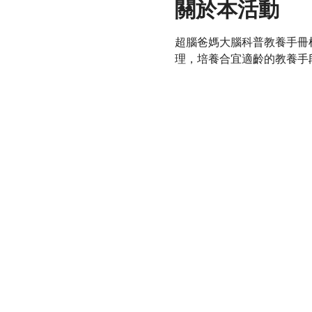
關於本活動
超腦爸媽大腦科普教養手冊
理，培養合宜適齡的教養手