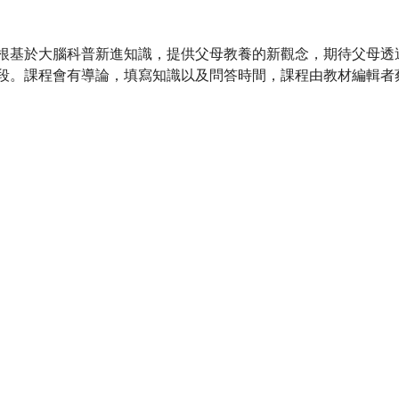
根基於大腦科普新進知識，提供父母教養的新觀念，期待父母透
段。課程會有導論，填寫知識以及問答時間，課程由教材編輯者