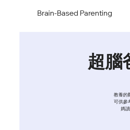
Brain-Based Parenting
超腦
教養的
可供參
媽讀