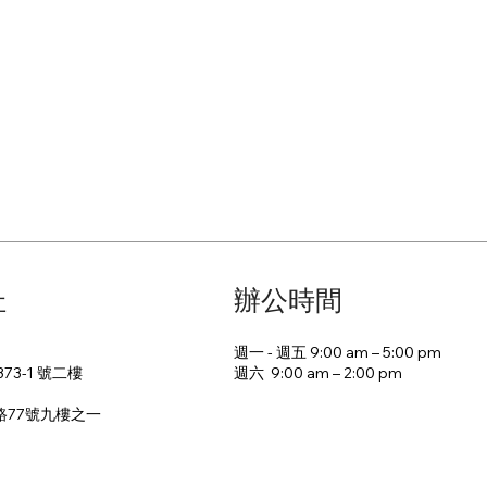
址
辦公時間
週一 - 週五 9:00 am – 5:00 pm
週六 9:00 am – 2:00 pm​
73-1 號二樓
路77號九樓之一