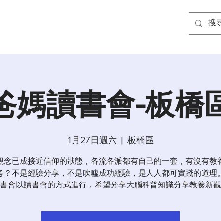
爸媽讀書會-板橋
1月27日週六
  |  
板橋區
觀念已成接近信仰的狀態，各流各派都有自己的一套，有沒有教
考？不是經驗分享，不是吹噓成功經驗，是人人都可實踐的道理
書會以讀書會的方式進行，希望分享大腦科普知識分享教養新觀