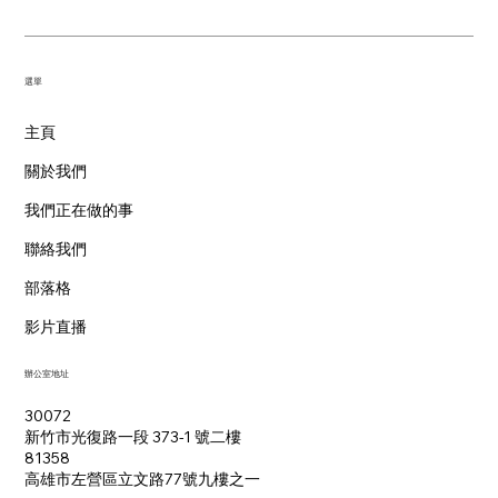
​選單
主頁
關於我們
我們正在做的事
聯絡我們
部落格
影片直播
辦公室地址
30072
新竹市光復路一段 373-1 號二樓
81358
​高雄市左營區立文路77號九樓之一