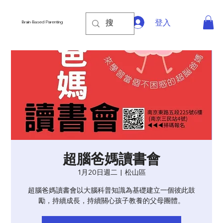
登入
Brain-Based Parenting
超腦爸媽讀書會
1月20日週二
  |  
松山區
超腦爸媽讀書會以大腦科普知識為基礎建立一個彼此鼓