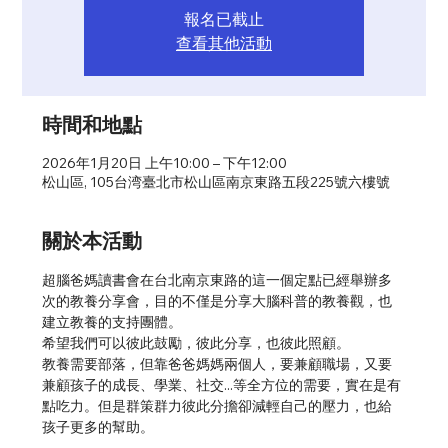
報名已截止
查看其他活動
時間和地點
2026年1月20日 上午10:00 – 下午12:00
松山區, 105台湾臺北市松山區南京東路五段225號六樓號
關於本活動
超腦爸媽讀書會在台北南京東路的這一個定點已經舉辦多
次的教養分享會，目的不僅是分享大腦科普的教養觀，也
建立教養的支持團體。
希望我們可以彼此鼓勵，彼此分享，也彼此照顧。
教養需要部落，但靠爸爸媽媽兩個人，要兼顧職場，又要
兼顧孩子的成長、學業、社交...等全方位的需要，實在是有
點吃力。但是群策群力彼此分擔卻減輕自己的壓力，也給
孩子更多的幫助。