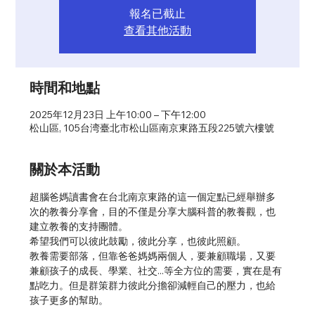
報名已截止
查看其他活動
時間和地點
2025年12月23日 上午10:00 – 下午12:00
松山區, 105台湾臺北市松山區南京東路五段225號六樓號
關於本活動
超腦爸媽讀書會在台北南京東路的這一個定點已經舉辦多
次的教養分享會，目的不僅是分享大腦科普的教養觀，也
建立教養的支持團體。
希望我們可以彼此鼓勵，彼此分享，也彼此照顧。
教養需要部落，但靠爸爸媽媽兩個人，要兼顧職場，又要
兼顧孩子的成長、學業、社交...等全方位的需要，實在是有
點吃力。但是群策群力彼此分擔卻減輕自己的壓力，也給
孩子更多的幫助。