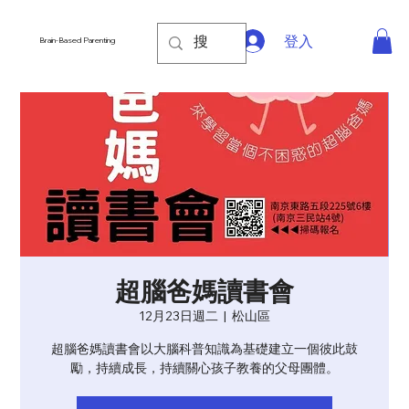
登入
Brain-Based Parenting
超腦爸媽讀書會
12月23日週二
  |  
松山區
超腦爸媽讀書會以大腦科普知識為基礎建立一個彼此鼓