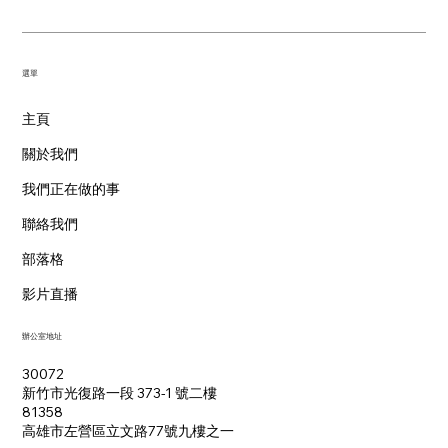
​選單
主頁
關於我們
我們正在做的事
聯絡我們
部落格
影片直播
辦公室地址
30072
新竹市光復路一段 373-1 號二樓
81358
​高雄市左營區立文路77號九樓之一