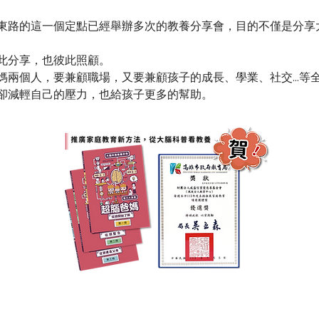
東路的這一個定點已經舉辦多次的教養分享會，目的不僅是分享
此分享，也彼此照顧。
媽兩個人，要兼顧職場，又要兼顧孩子的成長、學業、社交...等
卻減輕自己的壓力，也給孩子更多的幫助。