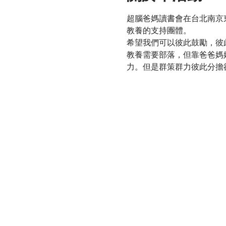
超腦爸媽讀書會在台北南京
教養的支持團體。
希望我們可以彼此鼓勵，彼
教養需要部落，但靠爸爸媽
力。但是群策群力彼此分擔