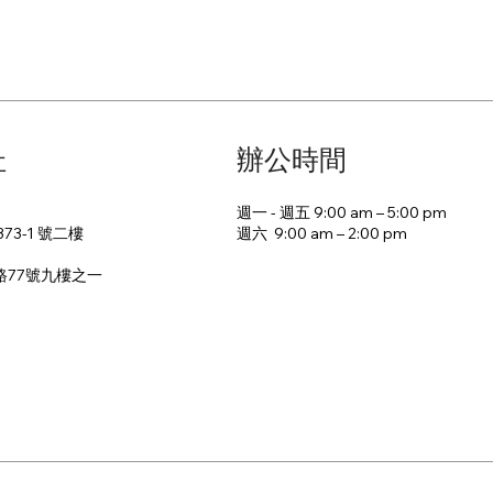
址
辦公時間
週一 - 週五 9:00 am – 5:00 pm
週六 9:00 am – 2:00 pm​
73-1 號二樓
路77號九樓之一