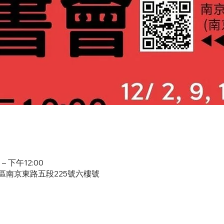
– 下午12:00
山區南京東路五段225號六樓號