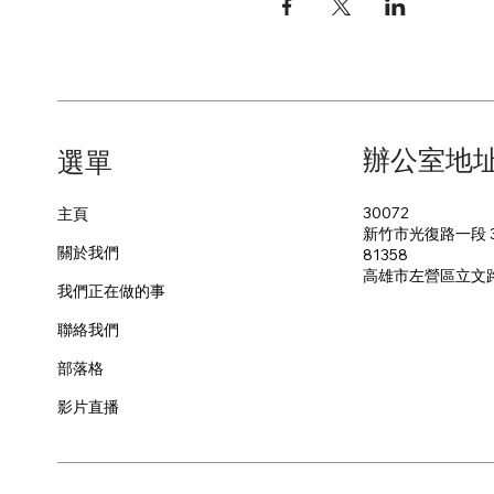
辦公室地
​選單
30072
主頁
新竹市光復路一段 3
關於我們
81358
​高雄市左營區立文
我們正在做的事
聯絡我們
部落格
影片直播