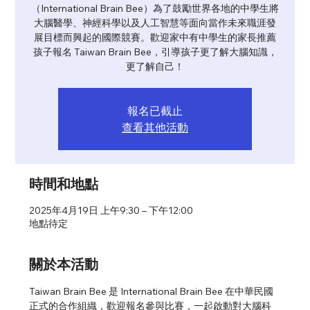
（International Brain Bee）為了鼓勵世界各地的中學生將
大腦醫學、神經科學以及人工智慧等面向當作未來職涯發
展目標而興起的國際競賽。歡迎家中有中學生的家長推薦
孩子報名 Taiwan Brain Bee，引導孩子更了解大腦知識，
更了解自己！
報名已截止
查看其他活動
時間和地點
2025年4月19日 上午9:30 – 下午12:00
地點待定
關於本活動
Taiwan Brain Bee 是 International Brain Bee 在中華民國
正式的合作組織，歡迎報名參與比賽，一起啟動對大腦科