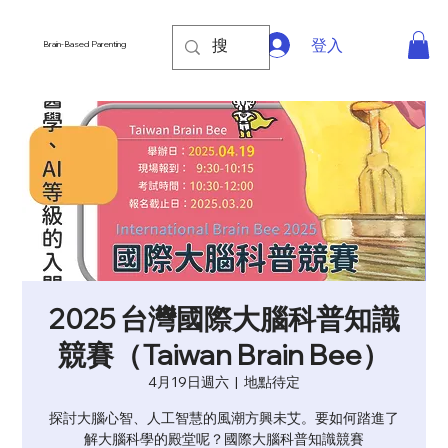
登入
Brain-Based Parenting
2025 台灣國際大腦科普知識
競賽（Taiwan Brain Bee）
4月19日週六
  |  
地點待定
探討大腦心智、人工智慧的風潮方興未艾。要如何踏進了
解大腦科學的殿堂呢？國際大腦科普知識競賽