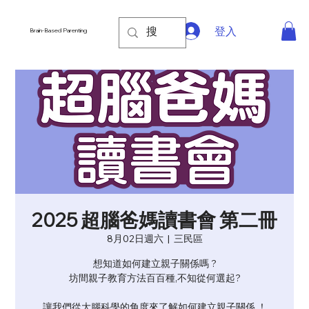
登入
Brain-Based Parenting
2025 超腦爸媽讀書會 第二冊
8月02日週六
  |  
三民區
想知道如何建立親子關係嗎 ?
坊間親子教育方法百百種,不知從何選起?
讓我們從大腦科學的角度來了解如何建立親子關係 ！