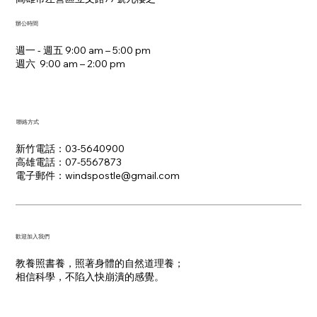
辦公時間
週一 - 週五 9:00 am – 5:00 pm
週六 9:00 am – 2:00 pm​
聯絡方式
新竹電話：03-5640900
高雄電話：07-5567873
電子郵件：​windspostle@gmail.com
​歡迎加入我們
教養照書養，照著身體的自然道理養；
​相信科學，不陷入快崩潰的感覺。