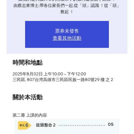
由蔡志東博士,帶各位家長們一起,從「頭」認識 ！從「頭」
教起 ！
票券未發售
查看其他活動
時間和地點
2025年8月02日 上午10:00 – 下午12:00
三民區, 807台湾高雄市三民區民族一路80號29 樓 之 2
關於本活動
第二冊 上課的內容