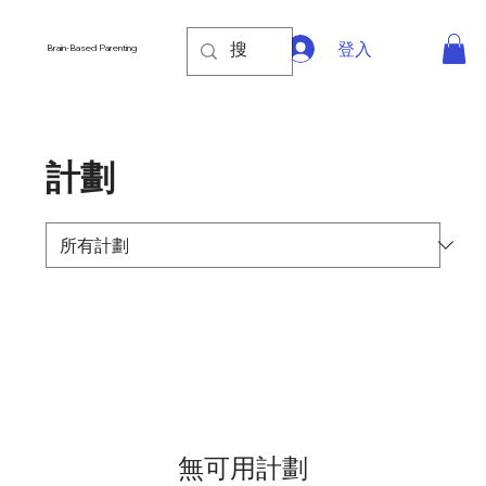
登入
Brain-Based Parenting
計劃
無可用計劃