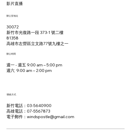
影片直播
辦公室地址
30072
新竹市光復路一段 373-1 號二樓
81358
​高雄市左營區立文路77號九樓之一
辦公時間
週一 - 週五 9:00 am – 5:00 pm
週六 9:00 am – 2:00 pm​
聯絡方式
新竹電話：03-5640900
高雄電話：07-5567873
電子郵件：​windspostle@gmail.com