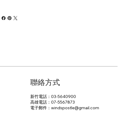
聯絡方式
新竹電話：03-5640900
高雄電話：07-5567873
電子郵件：​windspostle@gmail.com