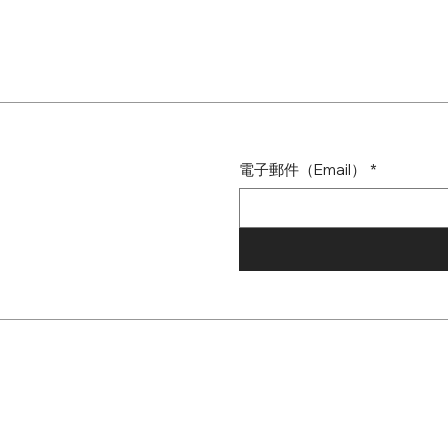
電子郵件（Email）
*