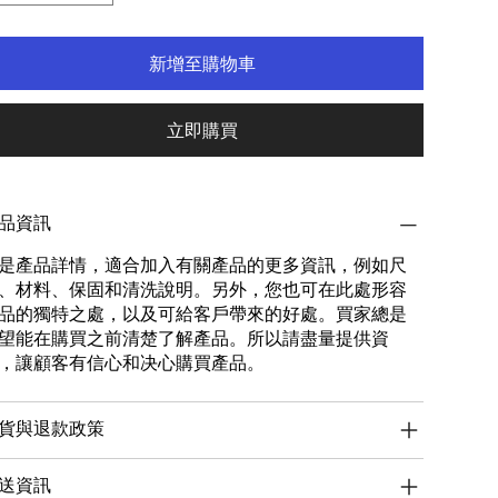
新增至購物車
立即購買
品資訊
是產品詳情，適合加入有關產品的更多資訊，例如尺
、材料、保固和清洗說明。另外，您也可在此處形容
品的獨特之處，以及可給客戶帶來的好處。買家總是
望能在購買之前清楚了解產品。所以請盡量提供資
，讓顧客有信心和决心購買產品。
貨與退款政策
送資訊