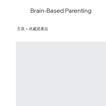
Brain-Based Parenting
主頁
此處是產品
>