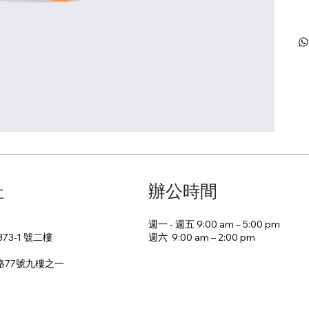
址
辦公時間
週一 - 週五 9:00 am – 5:00 pm
週六 9:00 am – 2:00 pm​
73-1 號二樓
路77號九樓之一