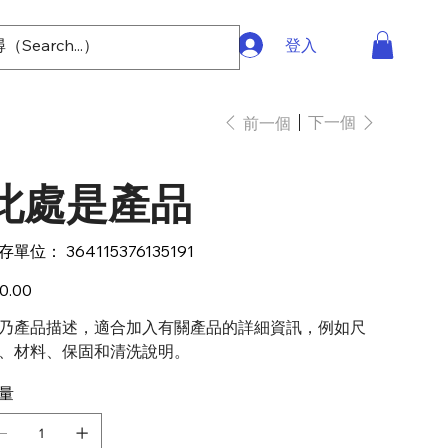
登入
下一個
前一個
此處是產品
SKU
存單位：
364115376135191
364115376135191
0.00
乃產品描述，適合加入有關產品的詳細資訊，例如尺
、材料、保固和清洗說明。
量