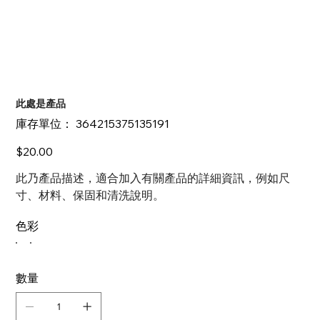
此處是產品
SKU
庫存單位：
364215375135191
364215375135191
價
$20.00
格
此乃產品描述，適合加入有關產品的詳細資訊，例如尺
寸、材料、保固和清洗說明。
色彩
數量