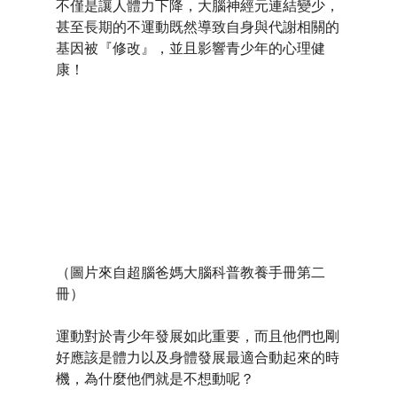
不僅是讓人體力下降，大腦神經元連結變少，
甚至長期的不運動既然導致自身與代謝相關的
基因被『修改』，並且影響青少年的心理健
康！
（圖片來自超腦爸媽大腦科普教養手冊第二
冊）
運動對於青少年發展如此重要，而且他們也剛
好應該是體力以及身體發展最適合動起來的時
機，為什麼他們就是不想動呢？