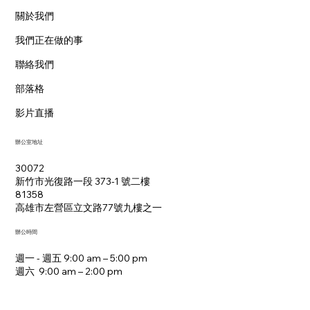
關於我們
我們正在做的事
聯絡我們
部落格
影片直播
辦公室地址
30072
新竹市光復路一段 373-1 號二樓
81358
​高雄市左營區立文路77號九樓之一
辦公時間
週一 - 週五 9:00 am – 5:00 pm
週六 9:00 am – 2:00 pm​