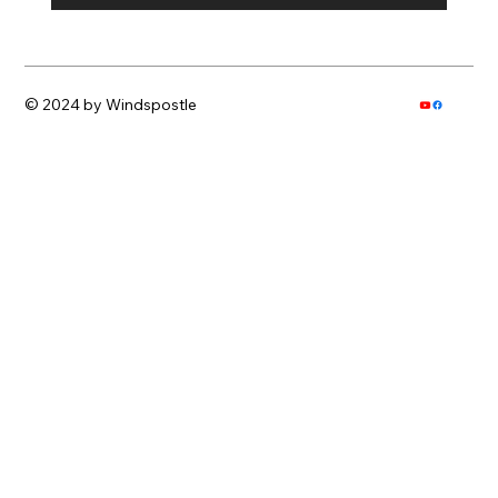
© 2024 by Windspostle