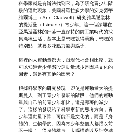
科學家就是有辦法找到它，為了研究青少年階
段的運動現象，美國科羅拉多大學的安克勞蒂
維爾博士（Ann. Cladwell）研究雅馬遜叢林
的提斯曼（Tsimane）青少年。這一個深埋在
亞馬遜叢林的部落一直保持的前工業時代的採
集漁獵生活，基本上是想吃就得勞動，想吃的
特別點，就要多花點力氣與腦子。
這裡的人運動量都大，跟現代社會相比較，就
可以知道青少年階段運動量減少是因爲文化的
因素，還是有其他的因素？
根據科學家的研究發現，即使是運動量大的提
斯曼人，到了青少年發展的階段，他們的運動
量與自己的前青少年相比，還是顯著的減少
了。這樣的發現給了科學家新的思考方向，青
少年運動量下降，可能不是文化的，而是『身
體的、生物學的。因為青少年整個人都跟以前
不一樣了，從身體構造、大腦構造以及社交結