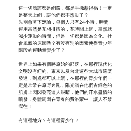
這一切應該都是網路，都是手機惹得禍！一定
是整天上網，讓他們都不想動了？
先別急著下定論，每個人只有24小時，時間
運用當然是互相排擠的，花時間上網，當然就
減少運動的時間，但是一切都是因為文化、社
會風氣的原因嗎？有沒有別的因素使得青少年
階段的運動量變少了？
世界上如果有個將原始的部落，在那裡現代化
文明沒有紐約、東京以及台北這些大城市這麼
發達，到處都可以上網，在那裡的青少年們一
定是常常在原野奔跑，陽光灑在他們古銅色的
肌膚上閃閃發亮逼人眼睛，他們的汗水盡情的
噴發，身體周圍在青春的費洛蒙中，讓人不禁
嚮往！
有這種地方？有這種青少年？