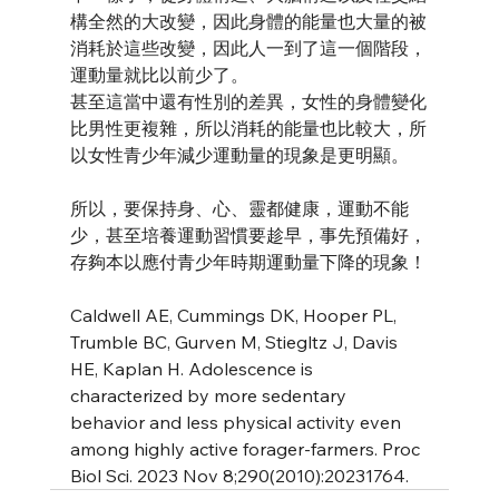
構全然的大改變，因此身體的能量也大量的被
消耗於這些改變，因此人一到了這一個階段，
運動量就比以前少了。
甚至這當中還有性別的差異，女性的身體變化
比男性更複雜，所以消耗的能量也比較大，所
以女性青少年減少運動量的現象是更明顯。
所以，要保持身、心、靈都健康，運動不能
少，甚至培養運動習慣要趁早，事先預備好，
存夠本以應付青少年時期運動量下降的現象！
Caldwell AE, Cummings DK, Hooper PL, 
Trumble BC, Gurven M, Stiegltz J, Davis 
HE, Kaplan H. Adolescence is 
characterized by more sedentary 
behavior and less physical activity even 
among highly active forager-farmers. Proc 
Biol Sci. 2023 Nov 8;290(2010):20231764.