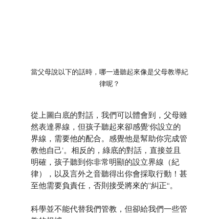
當父母說以下的話時，哪一邊聽起來像是父母教導紀
律呢？
從上圖白底的對話，我們可以體會到，父母雖
然表達界線，但孩子聽起來卻感覺‘你設立的
界線，需要他的配合。感覺他是幫助你完成管
教他自己’。相反的，綠底的對話，直接並且
明確，孩子聽到你非常明顯的設立界線（紀
律），以及言外之音聽得出你會採取行動！甚
至他需要負責任，否則接受將來的”糾正“。
科學並不能代替我們管教，但卻給我們一些管