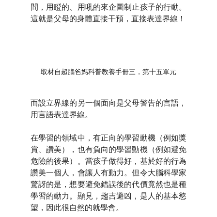
間，用瞪的、用吼的來企圖制止孩子的行動。
這就是父母的身體直接干預，直接表達界線！
取材自超腦爸媽科普教養手冊三，第十五單元
而設立界線的另一個面向是父母警告的言語，
用言語表達界線。
在學習的領域中，有正向的學習動機（例如獎
賞、讚美），也有負向的學習動機（例如避免
危險的後果）。當孩子做得好，基於好的行為
讚美一個人，會讓人有動力。但令大腦科學家
驚訝的是，想要避免錯誤後的代價竟然也是種
學習的動力。顯見，趨吉避凶，是人的基本慾
望，因此很自然的就學會。