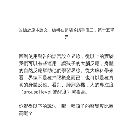
改編於原本論文，編輯在超腦爸媽手冊三，第十五單
元
回到使用警告的語言設立界線，從以上的實驗
我們可以有些運用，讓孩子的大腦反應，身體
的自然反應幫助他們學習界線。從大腦科學來
看，界線不是種抽限概念而已，也可以是種真
實的身體反應。看到、聽到危機，人的專注度
（arousal level 警醒度）就提高。
你覺得以下的說法，哪一種孩子的警覺度比較
高呢？