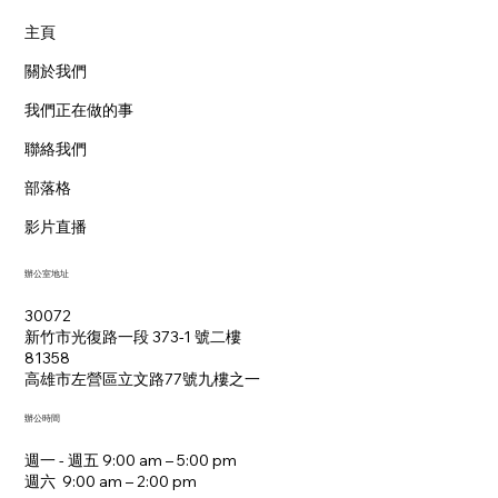
主頁
關於我們
我們正在做的事
聯絡我們
部落格
影片直播
辦公室地址
30072
新竹市光復路一段 373-1 號二樓
81358
​高雄市左營區立文路77號九樓之一
辦公時間
週一 - 週五 9:00 am – 5:00 pm
週六 9:00 am – 2:00 pm​