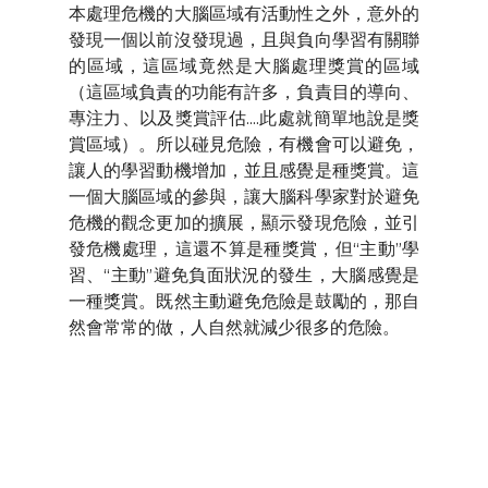
本處理危機的大腦區域有活動性之外，意外的
發現一個以前沒發現過，且與負向學習有關聯
的區域，這區域竟然是大腦處理獎賞的區域
（這區域負責的功能有許多，負責目的導向、
專注力、以及獎賞評估....此處就簡單地說是獎
賞區域）。所以碰見危險，有機會可以避免，
讓人的學習動機增加，並且感覺是種獎賞。這
一個大腦區域的參與，讓大腦科學家對於避免
危機的觀念更加的擴展，顯示發現危險，並引
發危機處理，這還不算是種獎賞，但“主動”學
習、“主動”避免負面狀況的發生，大腦感覺是
一種獎賞。既然主動避免危險是鼓勵的，那自
然會常常的做，人自然就減少很多的危險。