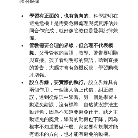
教的根據
學習有正面的，也有負向的。
科學證明在
避免危機上是需要危機處理與獎賞評估共
同合作完成，就好像管教也是愛與紀律兼
備。
管教需要合理的界線，但合理不代表模
糊。
父母管教的言語，教導、警告要明顯
與直接。孩子看到明顯的警語，聽到直接
的警告，大腦才會有危機反應，學習動機
才增強。
設立界線，要實際的執行。
設立界線具有
兩個作用，一個讓人負上代價，糾正錯
誤，達到從錯誤中學習。另一個是學習主
動避免錯誤，沒有標準，自然就沒辦法主
動避免，因為不知道要避免什麼。缺乏主
動避免的獎賞，學習的動機也下降，因為
根本不知道要做什麼。家庭要有規則才能
有追求的方向，也才能有避免的動機。