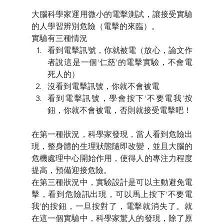
大腦科學家運用微小的電擊測試，讓接受實驗
的人學習辨別危險（電擊的來臨）。
實驗有三種情況
看到電擊訊號，你就被電（放心，論文作
者說這是一個‘仁慈’的電擊實驗，不會電
死人的）
沒看到電擊訊號，你就不會被電
看到電擊訊號，學會按下‘不要電我’按
鈕，你就不會被電，否則就接受電擊吧！
在第一種狀況，科學家發現，當人看到危險出
現，整身體的生理狀態隨即改變，並且大腦的
危機處理中心開始作用，使得人的專注力程度
提高，預備迎接危險。
在第三種狀況中，實驗設計是可以主動避免電
擊，看到危險訊出現，可以馬上按下‘不要電
我’的按鈕，一旦按對了，電擊就消失了。就
在這一個實驗中，科學家驚人的發現，除了原