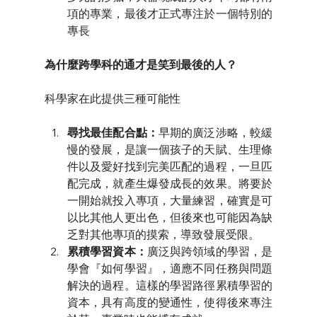
項的專業，最後才正式專注於一個特別的
專長
為什麼跨學科的通才是笑到最後的人？
科學家在此提供三種可能性
尋找最佳配合點：
早期的廣泛涉略，較緩
慢的發展，是讓一個孩子的天賦、生理條
件以及愛好找到完美匹配的過程，一旦匹
配完成，就產生爆發成長的效果。將要於
一開始就投入專項，大量練習，確實是可
以比其他人更出色，但後來也可能因為缺
乏對其他專項的摸索，導致發展受限。
累積學習資本：
廣泛與跨領域的學習，是
學會『如何學習』，適應不同任務與問題
解決的過程。這樣的學習路徑累積學習的
資本，具有高度的變通性，使得後來專注