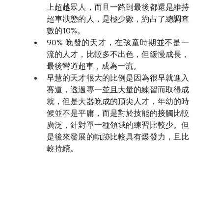
上超越眾人，而且一路到最後都還是維持
超車狀態的人，是極少數，約占了總調查
數的10%。
90% 晚發的天才，在孩童時期並不是一
流的人才，比較多不出色，但緩慢成長，
最後彎道超車，成為一流。
早慧的天才很大的比例是因為很早就進入
賽道，透過專一並且大量的練習而取得成
就，但是大器晚成的頂尖人才，年幼的時
候並不是平庸，而是對於技能的接觸比較
廣泛，針對單一種領域的練習比較少。但
是後來發展的軌跡比較具有爆發力，且比
較持續。