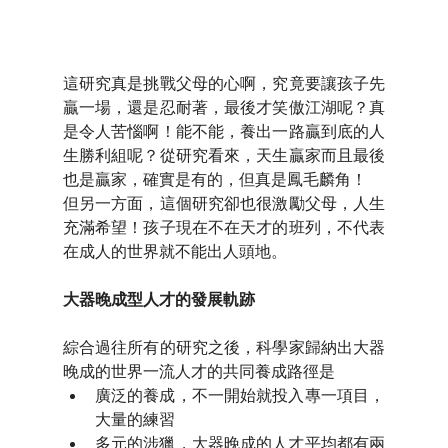
這研究真是挑戰父母的心啊，究竟要讓孩子先
贏一場，還是忍耐著，最後才笑傲江湖呢？真
是令人苦惱啊！能不能，養出一路贏到底的人
生勝利組呢？從研究看來，天生贏家而且最後
也是贏家，確實是有的，但真是鳳毛麟角！
但另一方面，這個研究卻也很激勵父母，人生
充滿希望！孩子現在不在天才的班列，不代表
在成人的世界就不能出人頭地。
大器晚成型人才的發展軌跡
綜合過往所有的研究之後，科學家歸納出大器
晚成的世界一流人才的共同養成路徑是
廣泛的養成，不一開始就投入專一項目，
大量的練習
多元的涉獵，大器晚成的人才平均都有兩