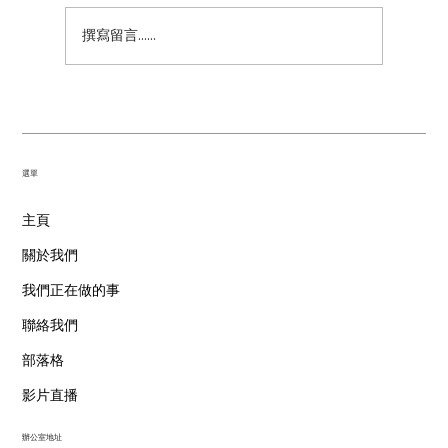
教養基本功-你睡，我也睡
撰寫留言......
​選單
主頁
關於我們
我們正在做的事
聯絡我們
部落格
影片直播
辦公室地址