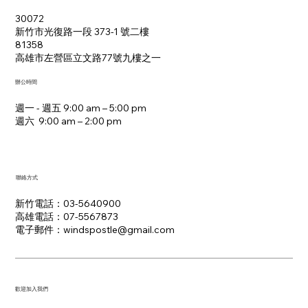
30072
新竹市光復路一段 373-1 號二樓
81358
​高雄市左營區立文路77號九樓之一
辦公時間
週一 - 週五 9:00 am – 5:00 pm
週六 9:00 am – 2:00 pm​
聯絡方式
新竹電話：03-5640900
高雄電話：07-5567873
電子郵件：​windspostle@gmail.com
​歡迎加入我們