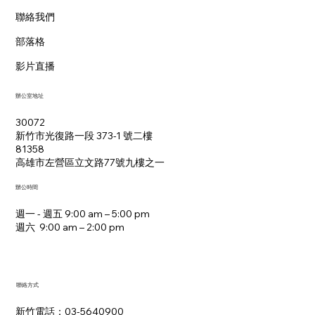
聯絡我們
部落格
影片直播
辦公室地址
30072
新竹市光復路一段 373-1 號二樓
81358
​高雄市左營區立文路77號九樓之一
辦公時間
週一 - 週五 9:00 am – 5:00 pm
週六 9:00 am – 2:00 pm​
聯絡方式
新竹電話：03-5640900