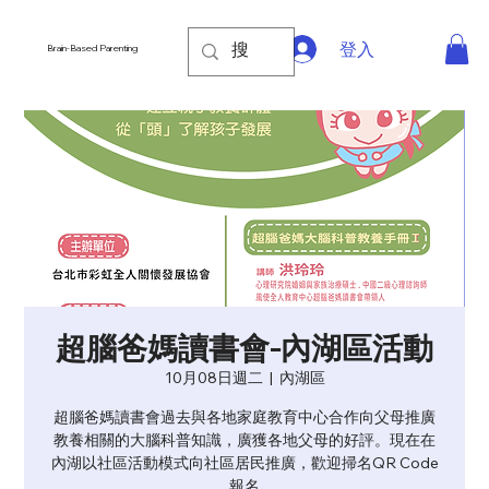
登入
Brain-Based Parenting
超腦爸媽讀書會-內湖區活動
10月08日週二
  |  
內湖區
超腦爸媽讀書會過去與各地家庭教育中心合作向父母推廣
教養相關的大腦科普知識，廣獲各地父母的好評。現在在
內湖以社區活動模式向社區居民推廣，歡迎掃名QR Code
報名