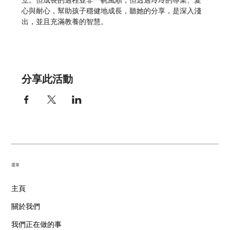
立。但成長的過程並非一帆風順，但透過玲玲的專業、愛
心與耐心，幫助孩子穩健地成長，聽她的分享，是深入淺
出，並且充滿教養的智慧。
分享此活動
​選單
主頁
關於我們
我們正在做的事