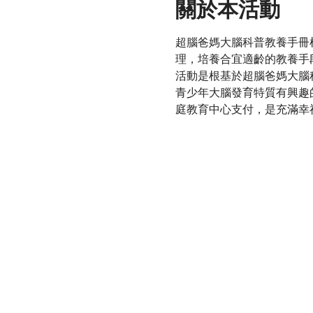
關於本活動
超腦爸媽大腦科普教養手冊
理，培養合宜適齡的教養手
活動是根基於超腦爸媽大腦
青少年大腦發育特質有興趣
庭教育中心支付，是充滿幸