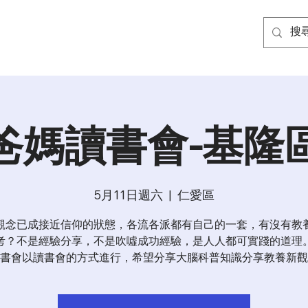
爸媽讀書會-基隆
5月11日週六
  |  
仁愛區
觀念已成接近信仰的狀態，各流各派都有自己的一套，有沒有教
考？不是經驗分享，不是吹噓成功經驗，是人人都可實踐的道理
書會以讀書會的方式進行，希望分享大腦科普知識分享教養新觀