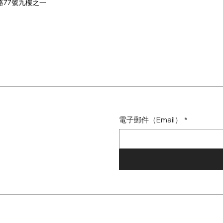
路77號九樓之一
電子郵件（Email）
*