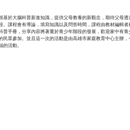
根基於大腦科普新進知識，提供父母教養的新觀念，期待父母透
段。課程會有導論，填寫知識以及問答時間，課程由教材編輯者
科普手冊，分享內容將著重於青少年階段的發展，歡迎家中有青
的民眾參加。並且這一次的活動是由高雄市家庭教育中心主辦，
福的活動。