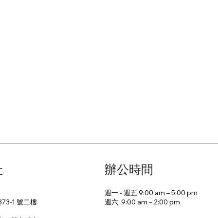
址
辦公時間
週一 - 週五 9:00 am – 5:00 pm
週六 9:00 am – 2:00 pm​
73-1 號二樓