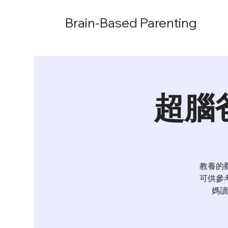
Brain-Based Parenting
超腦
教養的
可供參
媽讀