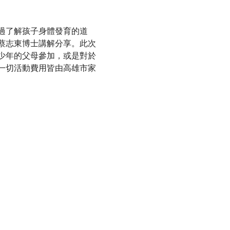
過了解孩子身體發育的道
蔡志東博士講解分享。此次
少年的父母參加，或是對於
一切活動費用皆由高雄市家