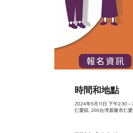
時間和地點
2024年5月11日 下午2:30 –
仁愛區, 200台湾基隆市仁