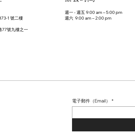
週一 - 週五 9:00 am – 5:00 pm
週六 9:00 am – 2:00 pm​
73-1 號二樓
路77號九樓之一
電子郵件（Email）
*