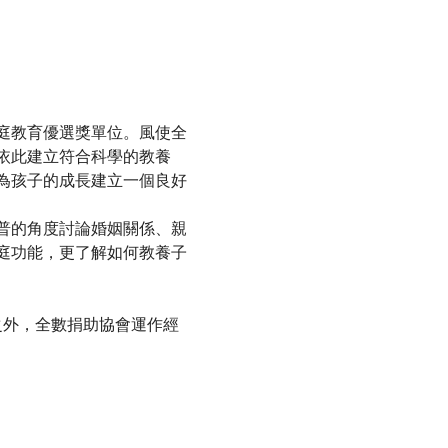
庭教育優選獎單位。風使全
依此建立符合科學的教養
為孩子的成長建立一個良好
普的角度討論婚姻關係、親
庭功能，更了解如何教養子
費之外，全數捐助協會運作經