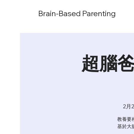
Brain-Based Parenting
超腦爸
2月
教養要
基於大