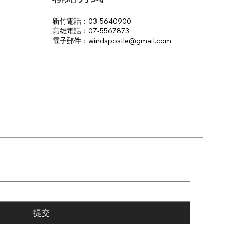
新竹電話：03-5640900
高雄電話：07-5567873
電子郵件：​windspostle@gmail.com
提交