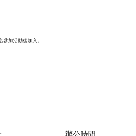
名參加活動後加入。
址
辦公時間