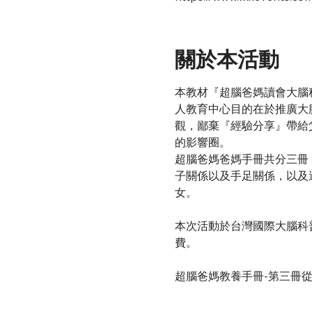
關於本活動
本教材『超腦爸媽讀會大腦
人教育中心目的在於推廣大
觀，鄙棄『經驗分享』帶給
的影響圈。
超腦爸媽爸媽手冊共分三冊
子關係以及手足關係，以及
女。
本次活動於台灣國際大腦科普
費。
超腦爸媽教養手冊-第三冊