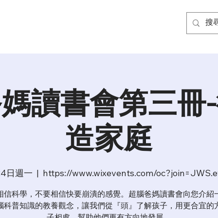
媽讀書會第三冊
造家庭
24日週一
  |  
https://www.wixevents.com/oc?join=JWS.
相信科學，不要相信快要崩潰的感覺。超腦爸媽讀書會向您介紹
腦科普知識的教養觀念，讓我們從『頭』了解孩子，用更合宜的
子相處，幫助他們更有方向地發展。