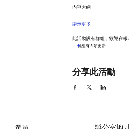
內容大綱：
顯示更多
此活動設有群組，歡迎在報
群組有 3 項更新
分享此活動
辦公室地
​選單