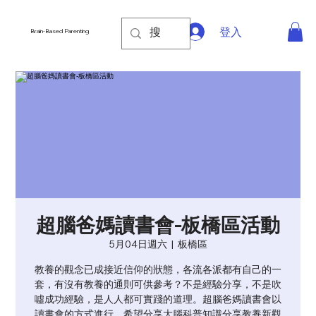
登入
Brain-Based Parenting
超腦爸媽讀書會-板橋區活動
5月04日週六
  |  
板橋區
教養的觀念已成接近信仰的狀態，各流各派都有自己的一
套，有沒有教養的通則可供參考？不是經驗分享，不是吹
噓成功經驗，是人人都可實踐的道理。超腦爸媽讀書會以
讀書會的方式進行，希望分享大腦科普知識分享教養新觀