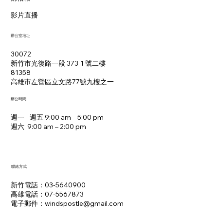
影片直播
辦公室地址
30072
新竹市光復路一段 373-1 號二樓
81358
​高雄市左營區立文路77號九樓之一
辦公時間
週一 - 週五 9:00 am – 5:00 pm
週六 9:00 am – 2:00 pm​
聯絡方式
新竹電話：03-5640900
高雄電話：07-5567873
電子郵件：​windspostle@gmail.com