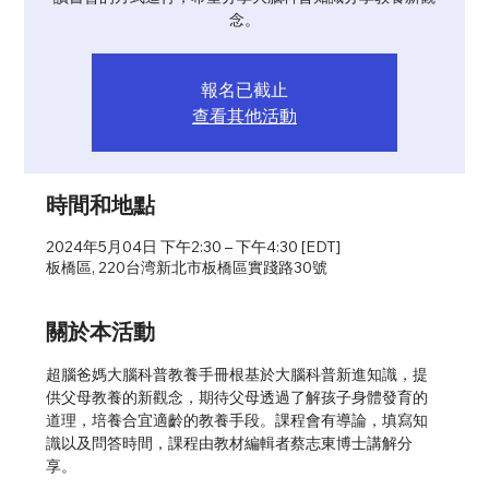
念。
報名已截止
查看其他活動
時間和地點
2024年5月04日 下午2:30 – 下午4:30 [EDT]
板橋區, 220台湾新北市板橋區實踐路30號
關於本活動
超腦爸媽大腦科普教養手冊根基於大腦科普新進知識，提
供父母教養的新觀念，期待父母透過了解孩子身體發育的
道理，培養合宜適齡的教養手段。課程會有導論，填寫知
識以及問答時間，課程由教材編輯者蔡志東博士講解分
享。